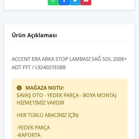
Ürün Açıklaması
ACCENT ERA ARKA STOP LAMBASI SAĞ SOL 2006+
ADT FYT / L924021E088
MAĞAZA NOTU:
SAVAŞ OTO - YEDEK PARÇA - BOYA MONTAJ
HİZMETİMİZ VARDIR
HER TÜRLÜ ARACINIZ İÇİN;
-YEDEK PARÇA
-KAPORTA