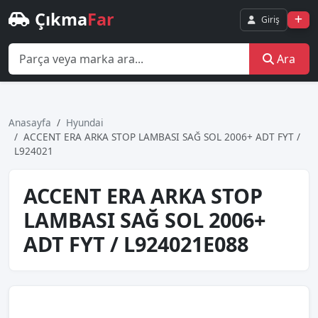
Çıkma
Far
Giriş
Ara
Anasayfa
Hyundai
ACCENT ERA ARKA STOP LAMBASI SAĞ SOL 2006+ ADT FYT /
L924021
ACCENT ERA ARKA STOP
LAMBASI SAĞ SOL 2006+
ADT FYT / L924021E088