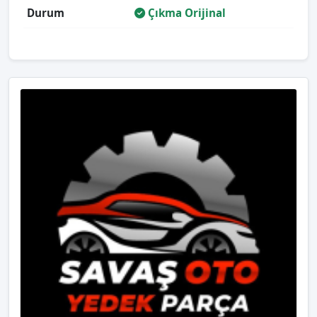
Durum
Çıkma Orijinal