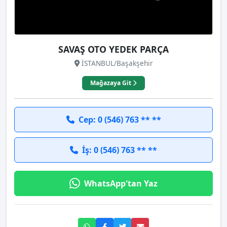
SAVAŞ OTO YEDEK PARÇA
İSTANBUL/Başakşehir
Mağazaya Git
Cep: 0 (546) 763 ** **
İş: 0 (546) 763 ** **
WhatsApp'tan Yaz