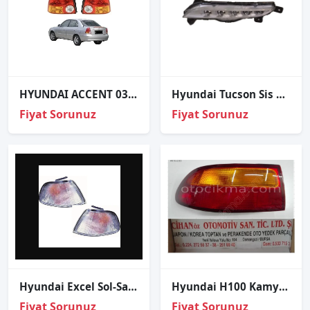
HYUNDAI ACCENT 03-05 SOL STOP LAMBASI
Hyundai Tucson Sis Lamba Sol (Gündüz Farı) 2015-2018
Fiyat Sorunuz
Fiyat Sorunuz
Hyundai Excel Sol-Sağ Sinyal 92 94 Adet
Hyundai H100 Kamyonet Stop Sağ Sol 2004 2012
Fiyat Sorunuz
Fiyat Sorunuz