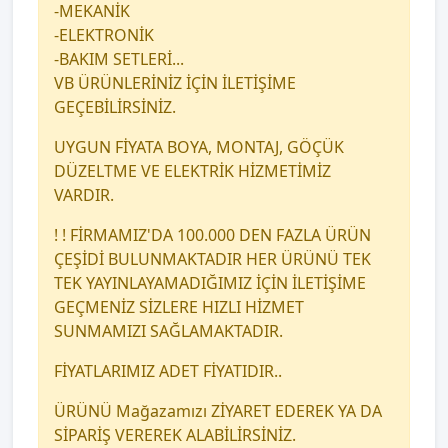
-MEKANİK
-ELEKTRONİK
-BAKIM SETLERİ...
VB ÜRÜNLERİNİZ İÇİN İLETİŞİME
GEÇEBİLİRSİNİZ.
UYGUN FİYATA BOYA, MONTAJ, GÖÇÜK
DÜZELTME VE ELEKTRİK HİZMETİMİZ
VARDIR.
! ! FİRMAMIZ'DA 100.000 DEN FAZLA ÜRÜN
ÇEŞİDİ BULUNMAKTADIR HER ÜRÜNÜ TEK
TEK YAYINLAYAMADIĞIMIZ İÇİN İLETİŞİME
GEÇMENİZ SİZLERE HIZLI HİZMET
SUNMAMIZI SAĞLAMAKTADIR.
FİYATLARIMIZ ADET FİYATIDIR..
ÜRÜNÜ Mağazamızı ZİYARET EDEREK YA DA
SİPARİŞ VEREREK ALABİLİRSİNİZ.