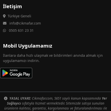
İletişim
Türkiye Geneli
info@cikmafar.com
0505 631 23 31
Mobil Uygulamamız
İlanlara daha hızlı ulaşmak ve bildirimleri anında almak için
uygulamamızı indirin.
YASAL UYARI:
Cikmafar.com, 5651 sayılı kanun kapsamında
Yer
Sağlayıcı
sıfatıyla hizmet vermektedir. Sitemizde satışa sunulan
ürünlerin kalitesi, garantisi, kargolanması ve faturalandırılması ile