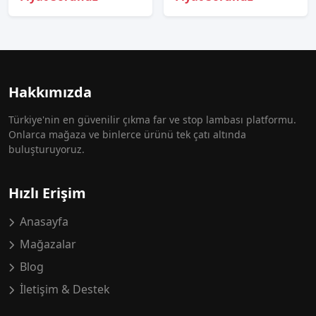
Hakkımızda
Türkiye'nin en güvenilir çıkma far ve stop lambası platformu.
Onlarca mağaza ve binlerce ürünü tek çatı altında
buluşturuyoruz.
Hızlı Erişim
Anasayfa
Mağazalar
Blog
İletişim & Destek