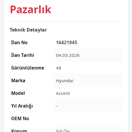
Pazarlık
Teknik Detaylar
İlan No
16421945
İlan Tarihi
04.03.2026
Görüntülenme
48
Marka
Hyundai
Model
Accent
Yıl Aralığı
-
OEM No
Konum
Sol Ön