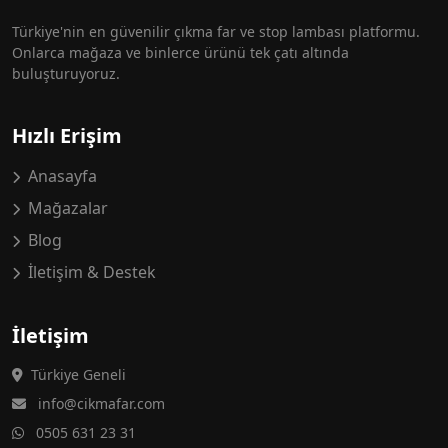
Türkiye'nin en güvenilir çıkma far ve stop lambası platformu.
Onlarca mağaza ve binlerce ürünü tek çatı altında
buluşturuyoruz.
Hızlı Erişim
Anasayfa
Mağazalar
Blog
İletişim & Destek
İletişim
Türkiye Geneli
info@cikmafar.com
0505 631 23 31