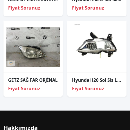
Fiyat Sorunuz
Fiyat Sorunuz
GETZ SAĞ FAR ORJİNAL
Hyundai i20 Sol Sis Lambası Ledli Far Tip 2015-2017
Fiyat Sorunuz
Fiyat Sorunuz
Hakkımızda