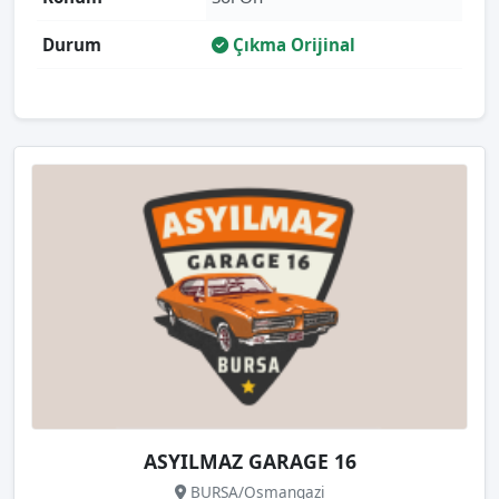
Durum
Çıkma Orijinal
ASYILMAZ GARAGE 16
BURSA/Osmangazi