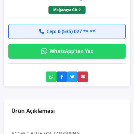
Mağazaya Git
Cep: 0 (535) 027 ** **
WhatsApp'tan Yaz
Ürün Açıklaması
ACCENT BLUE SOL FAR ORJİNAL