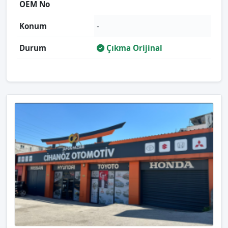
OEM No
Konum
-
Durum
Çıkma Orijinal