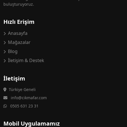
buluşturuyoruz.
Hızlı Erişim
Anasayfa
Mağazalar
Blog
İletişim & Destek
İletişim
Türkiye Geneli
info@cikmafar.com
0505 631 23 31
Mobil Uygulamamız