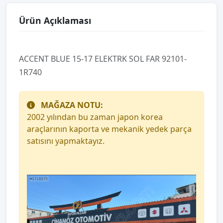
Ürün Açıklaması
ACCENT BLUE 15-17 ELEKTRK SOL FAR 92101-
1R740
MAĞAZA NOTU:
2002 yılından bu zaman japon korea
araçlarının kaporta ve mekanik yedek parça
satısını yapmaktayız.