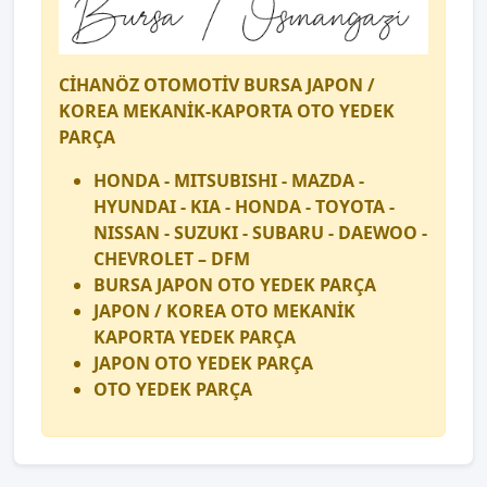
CİHANÖZ OTOMOTİV BURSA JAPON /
KOREA MEKANİK-KAPORTA OTO YEDEK
PARÇA
HONDA - MITSUBISHI - MAZDA -
HYUNDAI - KIA - HONDA - TOYOTA -
NISSAN - SUZUKI - SUBARU - DAEWOO -
CHEVROLET – DFM
BURSA JAPON OTO YEDEK PARÇA
JAPON / KOREA OTO MEKANİK
KAPORTA YEDEK PARÇA
JAPON OTO YEDEK PARÇA
OTO YEDEK PARÇA