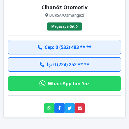
Cihanöz Otomotiv
BURSA/Osmangazi
Mağazaya Git
Cep: 0 (532) 483 ** **
İş: 0 (224) 252 ** **
WhatsApp'tan Yaz