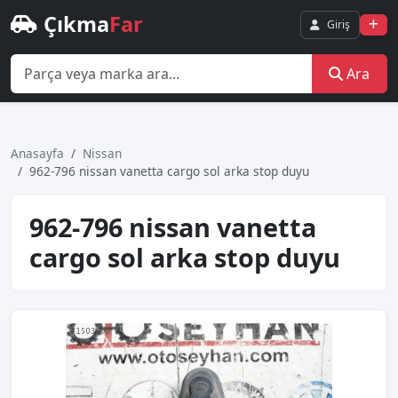
Çıkma
Far
Giriş
Ara
Anasayfa
Nissan
962-796 nissan vanetta cargo sol arka stop duyu
962-796 nissan vanetta
cargo sol arka stop duyu