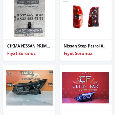
ÇIKMA NİSSAN PRİMERA FAR AYAR DÜĞMESİ
Nissan Stop Patrol 02-03 Sağ
Fiyat Sorunuz
Fiyat Sorunuz