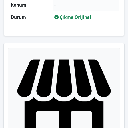
Konum
-
Durum
Çıkma Orijinal