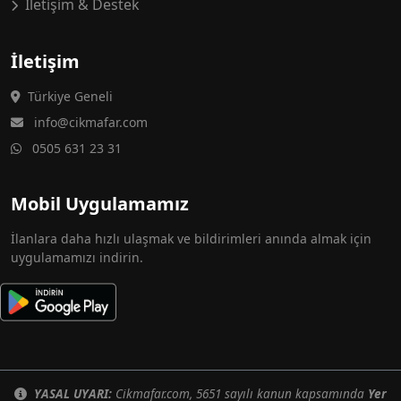
İletişim & Destek
İletişim
Türkiye Geneli
info@cikmafar.com
0505 631 23 31
Mobil Uygulamamız
İlanlara daha hızlı ulaşmak ve bildirimleri anında almak için
uygulamamızı indirin.
YASAL UYARI:
Cikmafar.com, 5651 sayılı kanun kapsamında
Yer