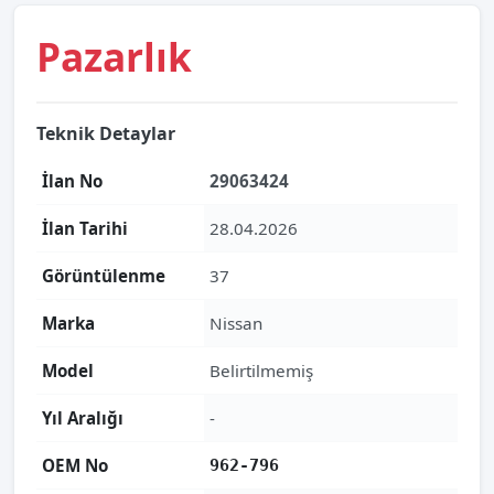
Pazarlık
Teknik Detaylar
İlan No
29063424
İlan Tarihi
28.04.2026
Görüntülenme
37
Marka
Nissan
Model
Belirtilmemiş
Yıl Aralığı
-
OEM No
962-796