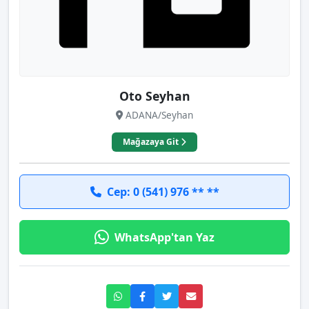
Oto Seyhan
ADANA/Seyhan
Mağazaya Git
Cep: 0 (541) 976 ** **
WhatsApp'tan Yaz