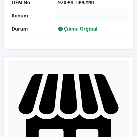
OEM No
92890L1000MMH
Konum
-
Durum
Çıkma Orijinal