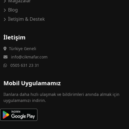
Mağazalar
Blog
İletişim & Destek
İletişim
Türkiye Geneli
info@cikmafar.com
0505 631 23 31
Mobil Uygulamamız
İlanlara daha hızlı ulaşmak ve bildirimleri anında almak için
uygulamamızı indirin.