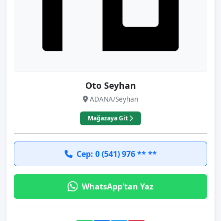
Oto Seyhan
ADANA/Seyhan
Mağazaya Git
Cep: 0 (541) 976 ** **
WhatsApp'tan Yaz