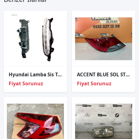
Hyundai Lamba Sis Tucson 15-18 Sol (Gündüz Farı)
ACCENT BLUE SOL STOP İTHAL
Fiyat Sorunuz
Fiyat Sorunuz