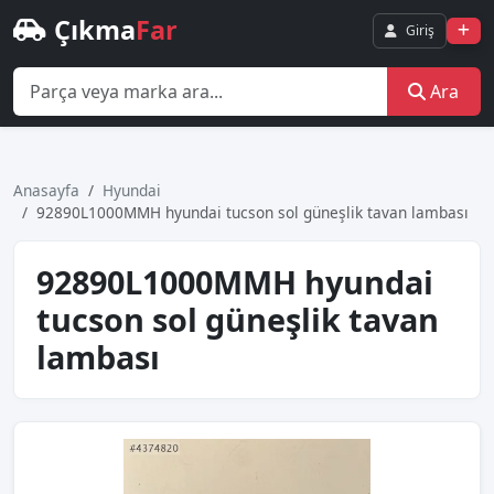
Çıkma
Far
Giriş
Ara
Anasayfa
Hyundai
92890L1000MMH hyundai tucson sol güneşlik tavan lambası
92890L1000MMH hyundai
tucson sol güneşlik tavan
lambası