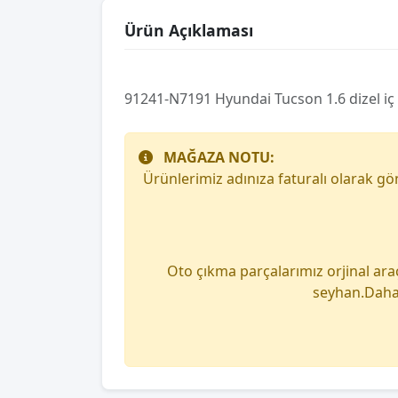
Ürün Açıklaması
91241-N7191 Hyundai Tucson 1.6 dizel iç 
MAĞAZA NOTU:
Ürünlerimiz adınıza faturalı olarak g
Oto çıkma parçalarımız orjinal ara
seyhan.Daha 