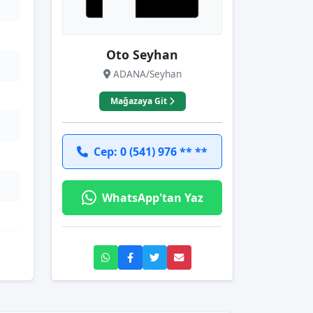
Oto Seyhan
ADANA/Seyhan
Mağazaya Git
Cep: 0 (541) 976 ** **
WhatsApp'tan Yaz