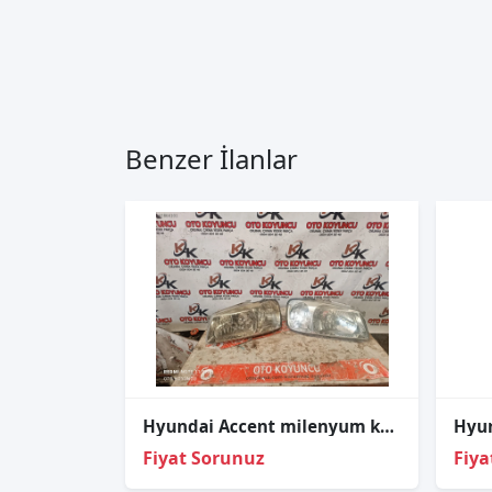
Benzer İlanlar
Hyundai Accent milenyum kasa sağ sol far
Fiyat Sorunuz
Fiya