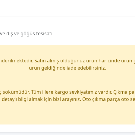
ve diş ve göğüs tesisatı
önderilmektedir. Satın almış olduğunuz ürün haricinde ürün 
ürün geldiğinde iade edebilirsiniz.
ç sökümüdür. Tüm illere kargo sevkiyatımız vardır. Çıkma p
detaylı bilgi almak için bizi arayınız. Oto çıkma parça oto