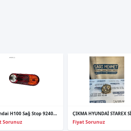
Hyundai H100 Sağ Stop 92402-4F000
t Sorunuz
Fiyat Sorunuz