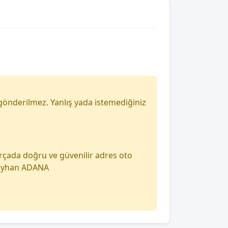
gönderilmez. Yanlış yada istemediğiniz
arçada doğru ve güvenilir adres oto
 seyhan ADANA