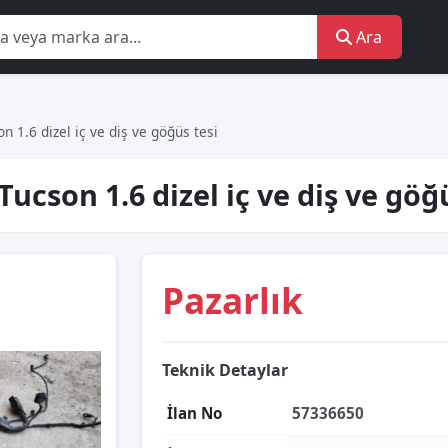
Ara
1.6 dizel iç ve diş ve göğüs tesi
cson 1.6 dizel iç ve diş ve göğü
Pazarlık
Teknik Detaylar
İlan No
57336650