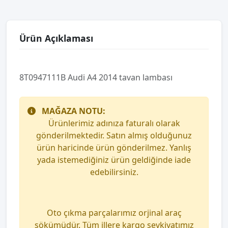
Ürün Açıklaması
8T0947111B Audi A4 2014 tavan lambası
MAĞAZA NOTU:
Ürünlerimiz adınıza faturalı olarak
gönderilmektedir. Satın almış olduğunuz
ürün haricinde ürün gönderilmez. Yanlış
yada istemediğiniz ürün geldiğinde iade
edebilirsiniz.
Oto çıkma parçalarımız orjinal araç
sökümüdür. Tüm illere kargo sevkiyatımız