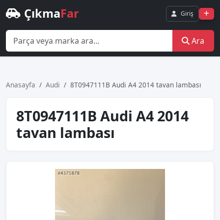
Çıkma
Far
Giriş
Ara
Anasayfa
Audi
8T0947111B Audi A4 2014 tavan lambası
8T0947111B Audi A4 2014
tavan lambası