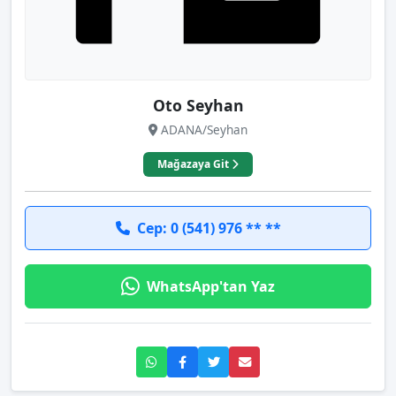
Oto Seyhan
ADANA/Seyhan
Mağazaya Git
Cep: 0 (541) 976 ** **
WhatsApp'tan Yaz