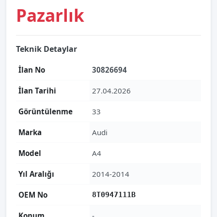
Pazarlık
Teknik Detaylar
İlan No
30826694
İlan Tarihi
27.04.2026
Görüntülenme
33
Marka
Audi
Model
A4
Yıl Aralığı
2014-2014
OEM No
8T0947111B
Konum
-