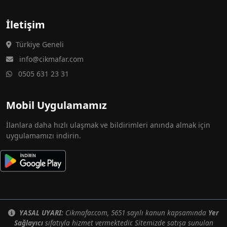
İletişim
Türkiye Geneli
info@cikmafar.com
0505 631 23 31
Mobil Uygulamamız
İlanlara daha hızlı ulaşmak ve bildirimleri anında almak için
uygulamamızı indirin.
YASAL UYARI:
Cikmafar.com, 5651 sayılı kanun kapsamında
Yer
Sağlayıcı
sıfatıyla hizmet vermektedir. Sitemizde satışa sunulan