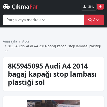
Çıkma
Far
Giriş
Ara
Anasayfa
Audi
8K5945095 Audi A4 2014 bagaj kapağı stop lambası plastiği
so
8K5945095 Audi A4 2014
bagaj kapağı stop lambası
plastiği sol