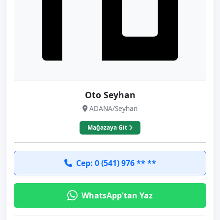
Oto Seyhan
ADANA/Seyhan
Mağazaya Git
Cep: 0 (541) 976 ** **
WhatsApp'tan Yaz