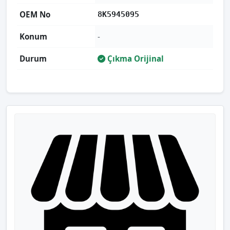
OEM No
8K5945095
Konum
-
Durum
Çıkma Orijinal