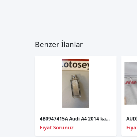
Benzer İlanlar
4B0947415A Audi A4 2014 kapı uyarı lambası reklektör
Fiyat Sorunuz
Fiya