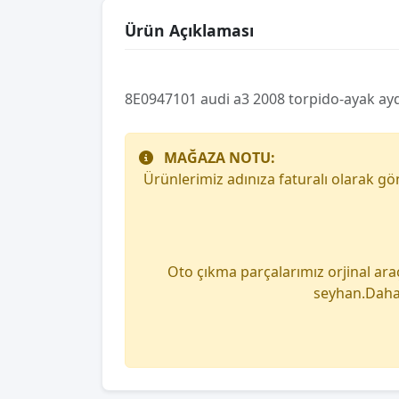
Ürün Açıklaması
8E0947101 audi a3 2008 torpido-ayak ay
MAĞAZA NOTU:
Ürünlerimiz adınıza faturalı olarak g
Oto çıkma parçalarımız orjinal ara
seyhan.Daha 