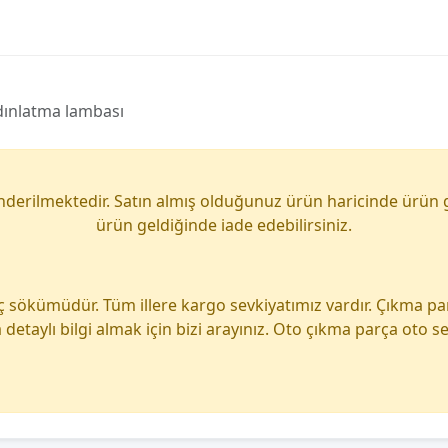
dınlatma lambası
önderilmektedir. Satın almış olduğunuz ürün haricinde ürün 
ürün geldiğinde iade edebilirsiniz.
ç sökümüdür. Tüm illere kargo sevkiyatımız vardır. Çıkma p
detaylı bilgi almak için bizi arayınız. Oto çıkma parça oto