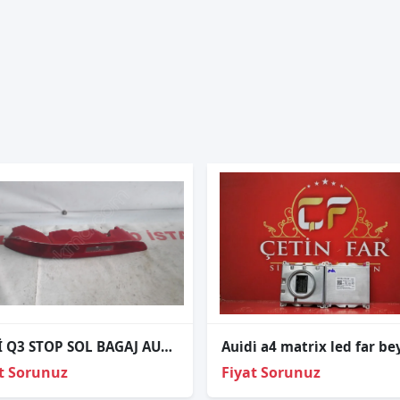
AUDİ Q3 STOP SOL BAGAJ AU316T1
t Sorunuz
Fiyat Sorunuz