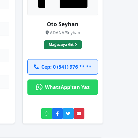
Oto Seyhan
ADANA/Seyhan
Mağazaya Git
Cep: 0 (541) 976 ** **
WhatsApp'tan Yaz