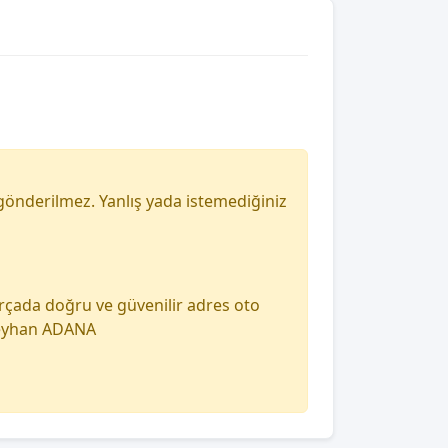
gönderilmez. Yanlış yada istemediğiniz
arçada doğru ve güvenilir adres oto
 seyhan ADANA