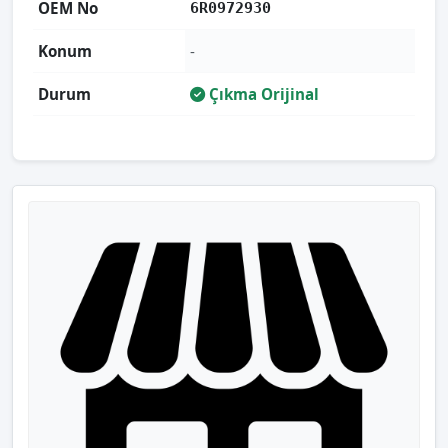
OEM No
6R0972930
Konum
-
Durum
Çıkma Orijinal