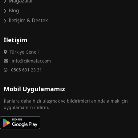
Mağazalar
Blog
İletişim & Destek
İletişim
Türkiye Geneli
info@cikmafar.com
0505 631 23 31
Mobil Uygulamamız
İlanlara daha hızlı ulaşmak ve bildirimleri anında almak için
uygulamamızı indirin.