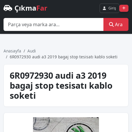
Çıkma
Far
Giriş
Ara
Anasayfa
Audi
6R0972930 audi a3 2019 bagaj stop tesisatı kablo soketi
6R0972930 audi a3 2019
bagaj stop tesisatı kablo
soketi