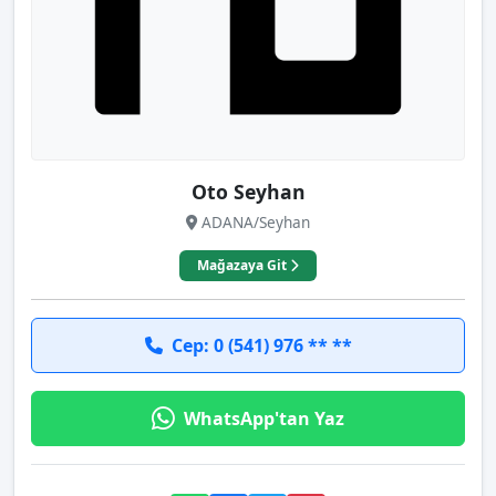
Oto Seyhan
ADANA/Seyhan
Mağazaya Git
Cep: 0 (541) 976 ** **
WhatsApp'tan Yaz