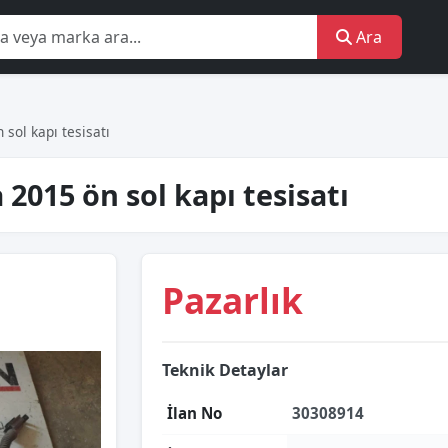
Ara
sol kapı tesisatı
 2015 ön sol kapı tesisatı
Pazarlık
Teknik Detaylar
İlan No
30308914