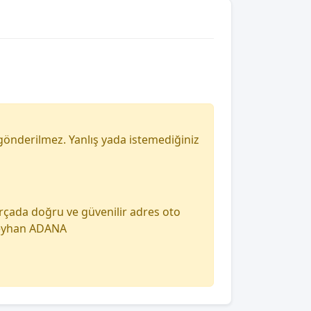
gönderilmez. Yanlış yada istemediğiniz
arçada doğru ve güvenilir adres oto
 seyhan ADANA