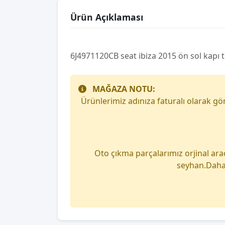
Ürün Açıklaması
6J4971120CB seat ibiza 2015 ön sol kapı t
MAĞAZA NOTU:
Ürünlerimiz adınıza faturalı olarak g
Oto çıkma parçalarımız orjinal ara
seyhan.Daha 