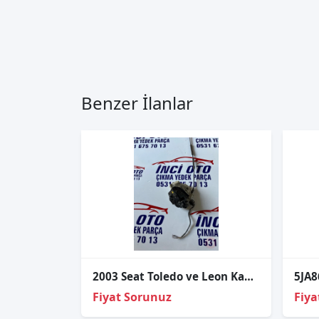
Benzer İlanlar
2003 Seat Toledo ve Leon Kapı Kilidi Cıkma temiz
Fiyat Sorunuz
Fiya