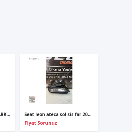
ÇIKMA SEAT TOLEDO SOL ARKA ÇAMURLUK
Seat leon ateca sol sis far 2017-2020
Fiyat Sorunuz