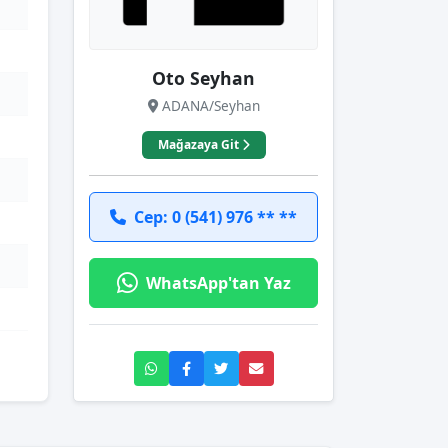
Oto Seyhan
ADANA/Seyhan
Mağazaya Git
Cep: 0 (541) 976 ** **
WhatsApp'tan Yaz