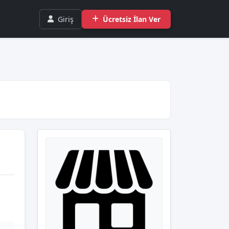
Giriş
Ücretsiz İlan Ver