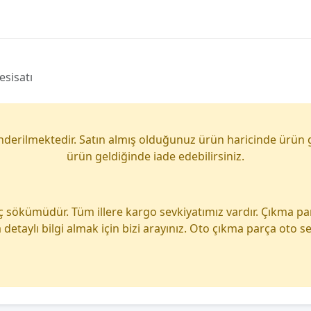
esisatı
önderilmektedir. Satın almış olduğunuz ürün haricinde ürün 
ürün geldiğinde iade edebilirsiniz.
ç sökümüdür. Tüm illere kargo sevkiyatımız vardır. Çıkma p
detaylı bilgi almak için bizi arayınız. Oto çıkma parça oto