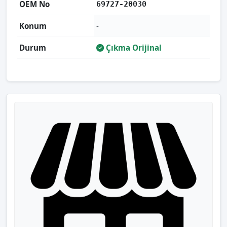
OEM No
69727-20030
Konum
-
Durum
Çıkma Orijinal