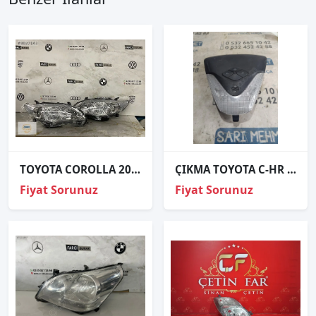
TOYOTA COROLLA 2011 TAKIM FAR SIFIR İTHAL
ÇIKMA TOYOTA C-HR TAVAN LAMBASI 81260-F4060
Fiyat Sorunuz
Fiyat Sorunuz