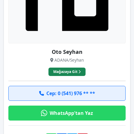
Oto Seyhan
ADANA/Seyhan
Mağazaya Git
Cep: 0 (541) 976 ** **
WhatsApp'tan Yaz