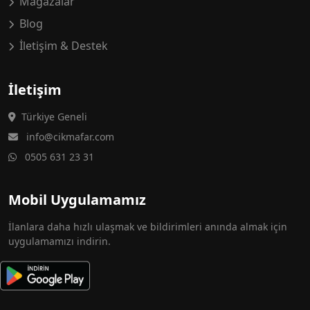
Mağazalar
Blog
İletişim & Destek
İletişim
Türkiye Geneli
info@cikmafar.com
0505 631 23 31
Mobil Uygulamamız
İlanlara daha hızlı ulaşmak ve bildirimleri anında almak için
uygulamamızı indirin.