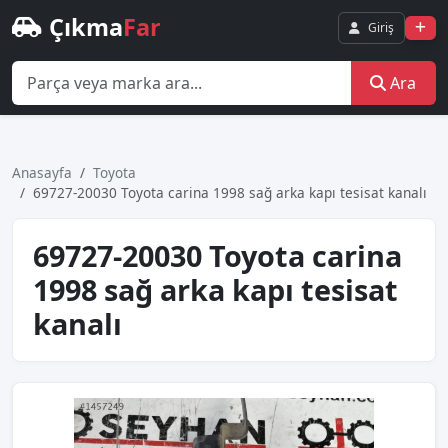
Çıkma
Far
Giriş
Ara
Anasayfa
Toyota
69727-20030 Toyota carina 1998 sağ arka kapı tesisat kanalı
69727-20030 Toyota carina
1998 sağ arka kapı tesisat
kanalı