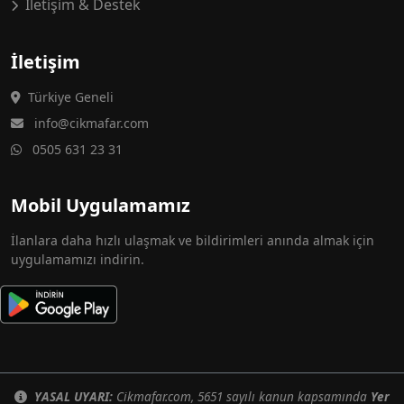
İletişim & Destek
İletişim
Türkiye Geneli
info@cikmafar.com
0505 631 23 31
Mobil Uygulamamız
İlanlara daha hızlı ulaşmak ve bildirimleri anında almak için
uygulamamızı indirin.
YASAL UYARI:
Cikmafar.com, 5651 sayılı kanun kapsamında
Yer