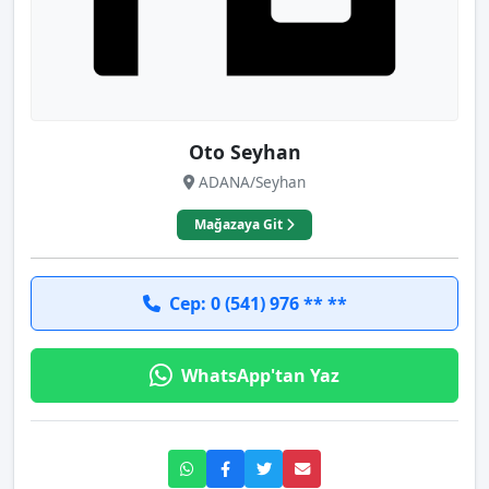
Oto Seyhan
ADANA/Seyhan
Mağazaya Git
Cep: 0 (541) 976 ** **
WhatsApp'tan Yaz