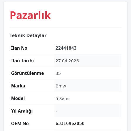
Pazarlık
Teknik Detaylar
İlan No
22441843
İlan Tarihi
27.04.2026
Görüntülenme
35
Marka
Bmw
Model
5 Serisi
Yıl Aralığı
-
OEM No
63316962058