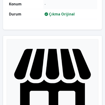
Konum
-
Durum
Çıkma Orijinal