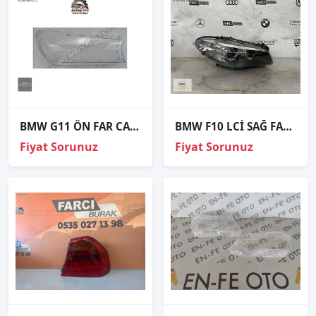
BMW G11 ÖN FAR CAMI SAĞ SOL 2015 ADET FİYAT
BMW F10 LCİ SAĞ FAR ORJİNAL
Fiyat Sorunuz
Fiyat Sorunuz