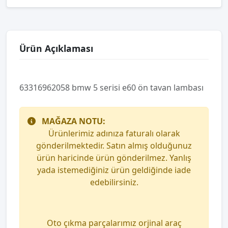
Ürün Açıklaması
63316962058 bmw 5 serisi e60 ön tavan lambası
MAĞAZA NOTU:
Ürünlerimiz adınıza faturalı olarak
gönderilmektedir. Satın almış olduğunuz
ürün haricinde ürün gönderilmez. Yanlış
yada istemediğiniz ürün geldiğinde iade
edebilirsiniz.
Oto çıkma parçalarımız orjinal araç