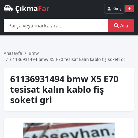
Çıkma
Far
Giriş
Ara
Anasayfa
Bmw
61136931494 bmw X5 E70 tesisat kalın kablo fiş soketi gri
61136931494 bmw X5 E70
tesisat kalın kablo fiş
soketi gri