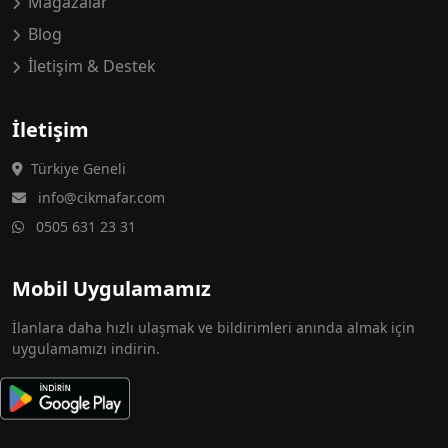
Mağazalar
Blog
İletişim & Destek
İletişim
Türkiye Geneli
info@cikmafar.com
0505 631 23 31
Mobil Uygulamamız
İlanlara daha hızlı ulaşmak ve bildirimleri anında almak için
uygulamamızı indirin.