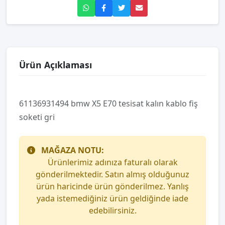
Ürün Açıklaması
61136931494 bmw X5 E70 tesisat kalın kablo fiş
soketi gri
MAĞAZA NOTU:
Ürünlerimiz adınıza faturalı olarak
gönderilmektedir. Satın almış olduğunuz
ürün haricinde ürün gönderilmez. Yanlış
yada istemediğiniz ürün geldiğinde iade
edebilirsiniz.