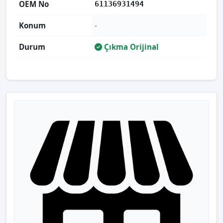
OEM No
61136931494
Konum
-
Durum
Çıkma Orijinal