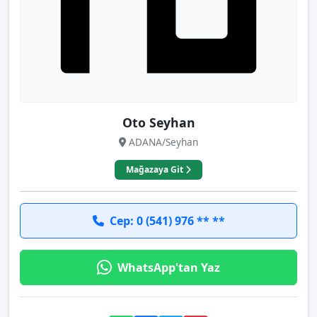
Oto Seyhan
ADANA/Seyhan
Mağazaya Git
Cep: 0 (541) 976 ** **
WhatsApp'tan Yaz