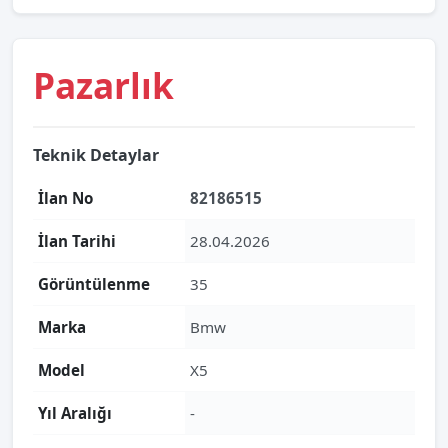
Pazarlık
Teknik Detaylar
İlan No
82186515
İlan Tarihi
28.04.2026
Görüntülenme
35
Marka
Bmw
Model
X5
Yıl Aralığı
-