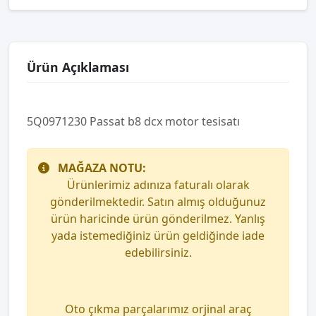
Ürün Açıklaması
5Q0971230 Passat b8 dcx motor tesisatı
MAĞAZA NOTU:
Ürünlerimiz adınıza faturalı olarak
gönderilmektedir. Satın almış olduğunuz
ürün haricinde ürün gönderilmez. Yanlış
yada istemediğiniz ürün geldiğinde iade
edebilirsiniz.
Oto çıkma parçalarımız orjinal araç