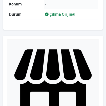
Konum
-
Durum
Çıkma Orijinal