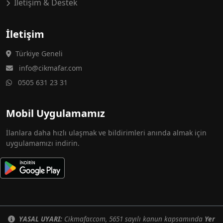
İletişim & Destek
İletişim
Türkiye Geneli
info@cikmafar.com
0505 631 23 31
Mobil Uygulamamız
İlanlara daha hızlı ulaşmak ve bildirimleri anında almak için
uygulamamızı indirin.
YASAL UYARI:
Cikmafar.com, 5651 sayılı kanun kapsamında
Yer