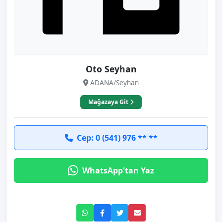
Oto Seyhan
ADANA/Seyhan
Mağazaya Git
Cep: 0 (541) 976 ** **
WhatsApp'tan Yaz