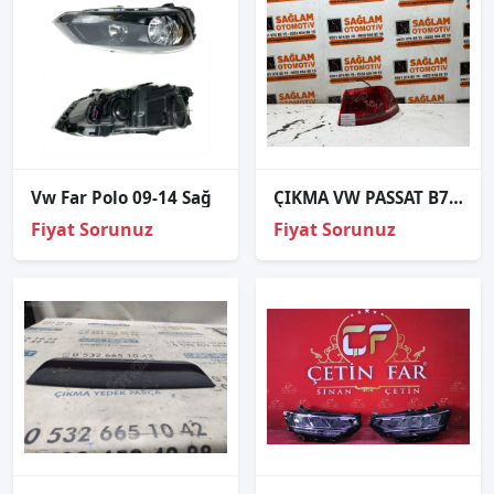
Vw Far Polo 09-14 Sağ
ÇIKMA VW PASSAT B7 SAĞ ARKA STOP 3AF945208
Fiyat Sorunuz
Fiyat Sorunuz