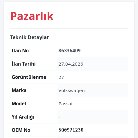
Pazarlık
Teknik Detaylar
İlan No
86336409
İlan Tarihi
27.04.2026
Görüntülenme
27
Marka
Volkswagen
Model
Passat
Yıl Aralığı
-
OEM No
5Q0971230