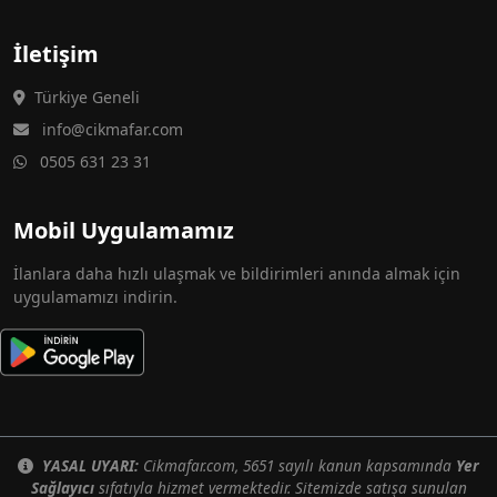
İletişim
Türkiye Geneli
info@cikmafar.com
0505 631 23 31
Mobil Uygulamamız
İlanlara daha hızlı ulaşmak ve bildirimleri anında almak için
uygulamamızı indirin.
YASAL UYARI:
Cikmafar.com, 5651 sayılı kanun kapsamında
Yer
Sağlayıcı
sıfatıyla hizmet vermektedir. Sitemizde satışa sunulan