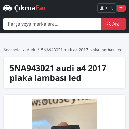
Çıkma
Far
Giriş
Ara
Anasayfa
Audi
5NA943021 audi a4 2017 plaka lambası led
5NA943021 audi a4 2017
plaka lambası led