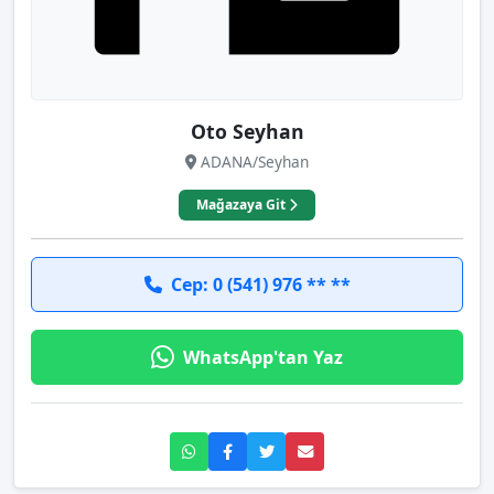
Oto Seyhan
ADANA/Seyhan
Mağazaya Git
Cep: 0 (541) 976 ** **
WhatsApp'tan Yaz