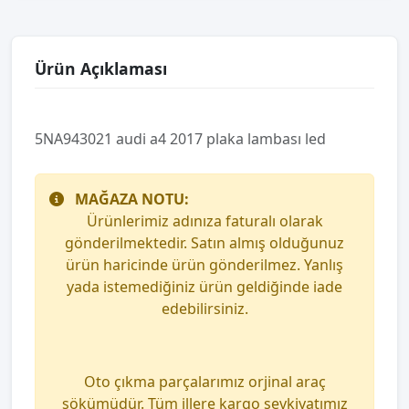
Ürün Açıklaması
5NA943021 audi a4 2017 plaka lambası led
MAĞAZA NOTU:
Ürünlerimiz adınıza faturalı olarak
gönderilmektedir. Satın almış olduğunuz
ürün haricinde ürün gönderilmez. Yanlış
yada istemediğiniz ürün geldiğinde iade
edebilirsiniz.
Oto çıkma parçalarımız orjinal araç
sökümüdür. Tüm illere kargo sevkiyatımız