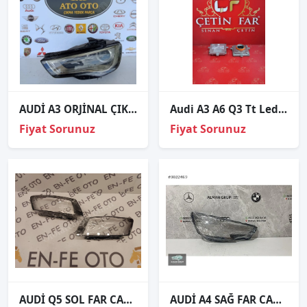
AUDİ A3 ORJİNAL ÇIKMA SOL FAR E
Audi A3 A6 Q3 Tt Led Beyni Sıfır
Fiyat Sorunuz
Fiyat Sorunuz
AUDİ Q5 SOL FAR CAMI SIFIR 2013 2014 2015 2016 2017
AUDİ A4 SAĞ FAR CAMI SIFIR 2016-2018