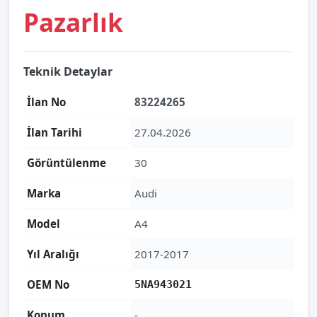
Pazarlık
Teknik Detaylar
İlan No
83224265
İlan Tarihi
27.04.2026
Görüntülenme
30
Marka
Audi
Model
A4
Yıl Aralığı
2017-2017
OEM No
5NA943021
Konum
-