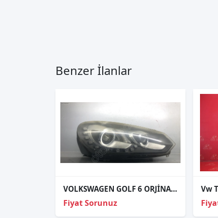
Benzer İlanlar
VOLKSWAGEN GOLF 6 ORJİNAL ÇIKMA SAĞ FAR REPLIKa
Fiyat Sorunuz
Fiya