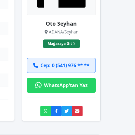
Oto Seyhan
ADANA/Seyhan
Mağazaya Git
Cep: 0 (541) 976 ** **
WhatsApp'tan Yaz