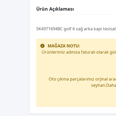
Ürün Açıklaması
5K4971694BC golf 6 sağ arka kapı tesisatı
MAĞAZA NOTU:
Ürünlerimiz adınıza faturalı olarak g
Oto çıkma parçalarımız orjinal ara
seyhan.Daha 