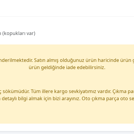
 (kopukları var)
önderilmektedir. Satın almış olduğunuz ürün haricinde ürün 
ürün geldiğinde iade edebilirsiniz.
ç sökümüdür. Tüm illere kargo sevkiyatımız vardır. Çıkma p
detaylı bilgi almak için bizi arayınız. Oto çıkma parça oto