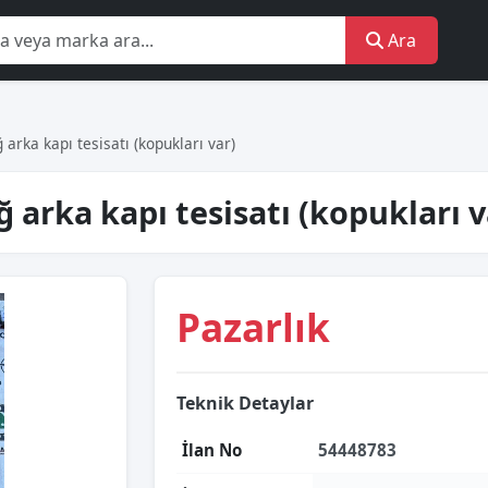
Ara
arka kapı tesisatı (kopukları var)
 arka kapı tesisatı (kopukları v
Pazarlık
Teknik Detaylar
İlan No
54448783