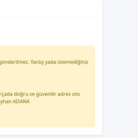
gönderilmez. Yanlış yada istemediğiniz
arçada doğru ve güvenilir adres oto
 seyhan ADANA