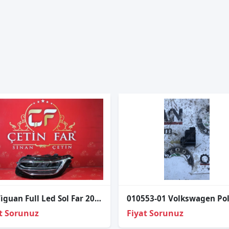
Vw Ti̇guan Full Led Sol Far 2020-2023
t Sorunuz
Fiyat Sorunuz