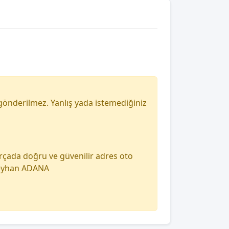
gönderilmez. Yanlış yada istemediğiniz
arçada doğru ve güvenilir adres oto
 seyhan ADANA