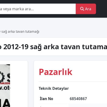
Ara
9 sağ arka tavan tutamağı
o 2012-19 sağ arka tavan tutama
Pazarlık
Teknik Detaylar
İlan No
68540867