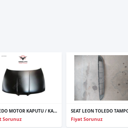
TOLEDO MOTOR KAPUTU / KAPUT 1999 VE ÜZERİ / KAMPANYA
t Sorunuz
Fiyat Sorunuz