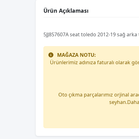
Ürün Açıklaması
5JJ857607A seat toledo 2012-19 sağ arka
MAĞAZA NOTU:
Ürünlerimiz adınıza faturalı olarak g
Oto çıkma parçalarımız orjinal ara
seyhan.Daha 