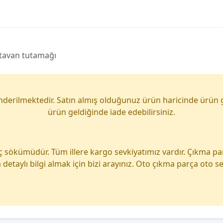
 tavan tutamağı
önderilmektedir. Satın almış olduğunuz ürün haricinde ürün 
ürün geldiğinde iade edebilirsiniz.
ç sökümüdür. Tüm illere kargo sevkiyatımız vardır. Çıkma p
detaylı bilgi almak için bizi arayınız. Oto çıkma parça oto