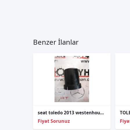
Benzer İlanlar
seat toledo 2013 westenhouse ara plastigi
Fiyat Sorunuz
Fiya