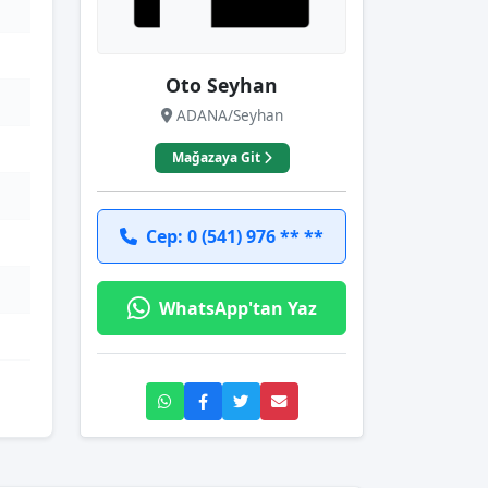
Oto Seyhan
ADANA/Seyhan
Mağazaya Git
Cep: 0 (541) 976 ** **
WhatsApp'tan Yaz