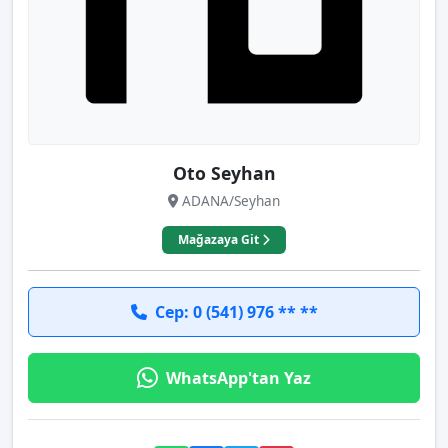
Oto Seyhan
ADANA/Seyhan
Mağazaya Git
Cep: 0 (541) 976 ** **
WhatsApp'tan Yaz