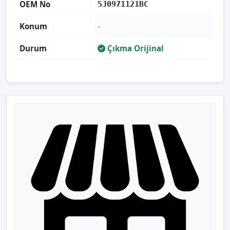
OEM No
5J0971121BC
Konum
-
Durum
Çıkma Orijinal