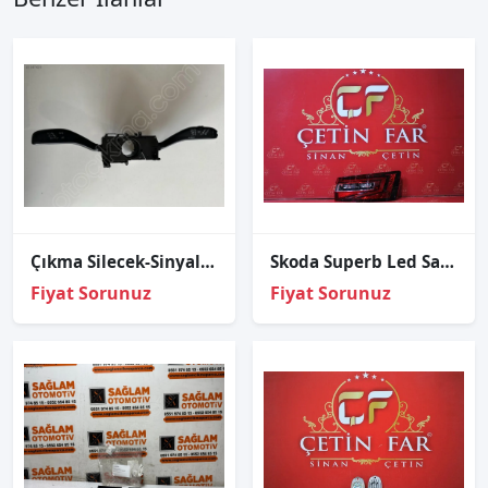
Çıkma Silecek-Sinyal Kolu Skoda Fabia
Skoda Superb Led Sağ Diş Stop Sıfır Hella
Fiyat Sorunuz
Fiyat Sorunuz