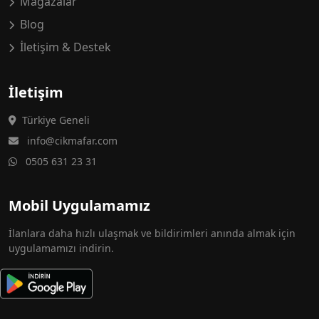
Mağazalar
Blog
İletişim & Destek
İletişim
Türkiye Geneli
info@cikmafar.com
0505 631 23 31
Mobil Uygulamamız
İlanlara daha hızlı ulaşmak ve bildirimleri anında almak için
uygulamamızı indirin.