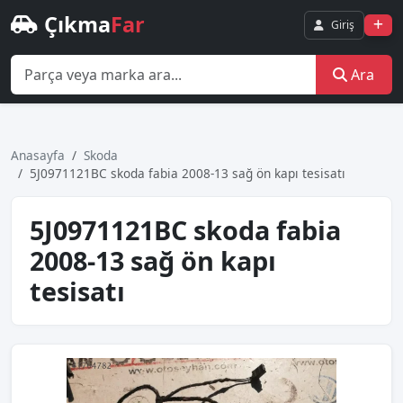
Çıkma
Far
Giriş
Ara
Anasayfa
Skoda
5J0971121BC skoda fabia 2008-13 sağ ön kapı tesisatı
5J0971121BC skoda fabia
2008-13 sağ ön kapı
tesisatı