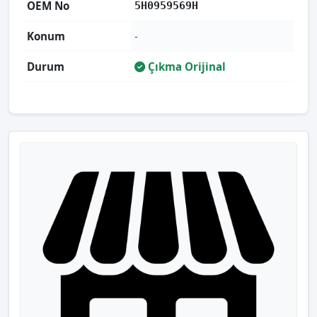
OEM No
5H0959569H
Konum
-
Durum
Çıkma Orijinal