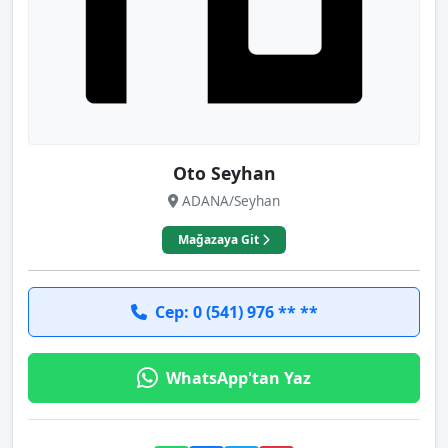
Oto Seyhan
ADANA/Seyhan
Mağazaya Git
Cep: 0 (541) 976 ** **
WhatsApp'tan Yaz