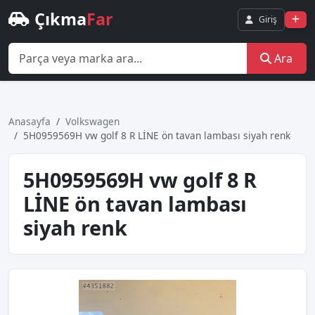
Çıkma
Far
Giriş
Ara
Anasayfa
Volkswagen
5H0959569H vw golf 8 R LİNE ön tavan lambası siyah renk
5H0959569H vw golf 8 R
LİNE ön tavan lambası
siyah renk