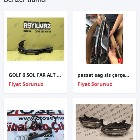
GOLF 6 SOL FAR ALT BRAKETİ ORJİNAL 5K0807571
passat sag sis çerçevesi
Fiyat Sorunuz
Fiyat Sorunuz