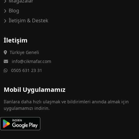
Mağazalar
Blog
İletişim & Destek
İletişim
Türkiye Geneli
info@cikmafar.com
0505 631 23 31
Mobil Uygulamamız
İlanlara daha hızlı ulaşmak ve bildirimleri anında almak için
uygulamamızı indirin.