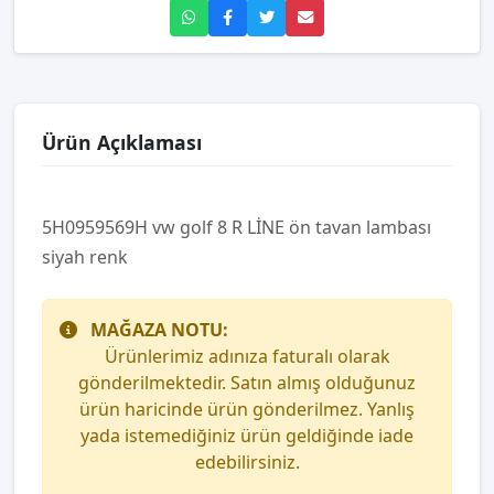
Ürün Açıklaması
5H0959569H vw golf 8 R LİNE ön tavan lambası
siyah renk
MAĞAZA NOTU:
Ürünlerimiz adınıza faturalı olarak
gönderilmektedir. Satın almış olduğunuz
ürün haricinde ürün gönderilmez. Yanlış
yada istemediğiniz ürün geldiğinde iade
edebilirsiniz.