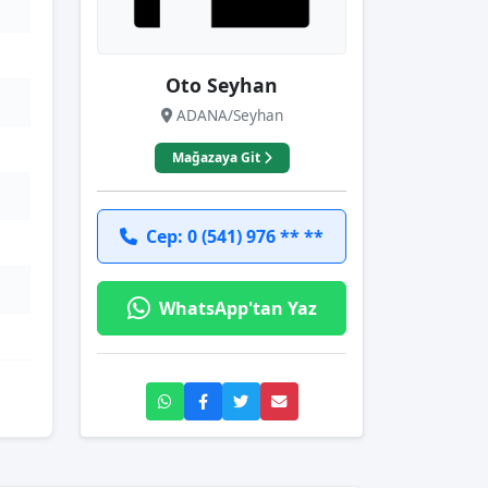
Oto Seyhan
ADANA/Seyhan
Mağazaya Git
Cep: 0 (541) 976 ** **
WhatsApp'tan Yaz