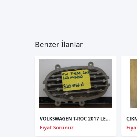
Benzer İlanlar
VOLKSWAGEN T-ROC 2017 LED MODÜLÜ B104161A
Fiyat Sorunuz
Fiya