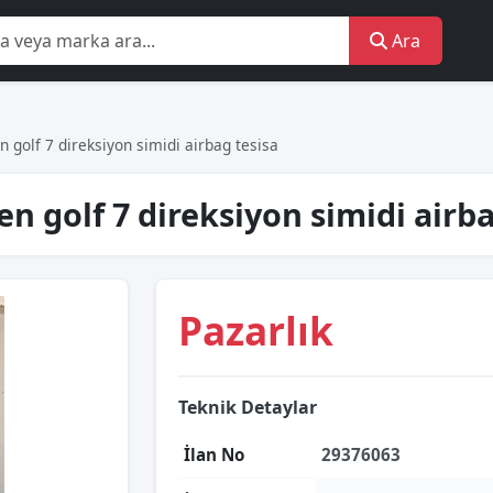
Ara
golf 7 direksiyon simidi airbag tesisa
 golf 7 direksiyon simidi airba
Pazarlık
Teknik Detaylar
İlan No
29376063