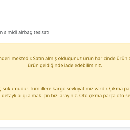
 simidi airbag tesisatı
önderilmektedir. Satın almış olduğunuz ürün haricinde ürün 
ürün geldiğinde iade edebilirsiniz.
ç sökümüdür. Tüm illere kargo sevkiyatımız vardır. Çıkma p
detaylı bilgi almak için bizi arayınız. Oto çıkma parça oto