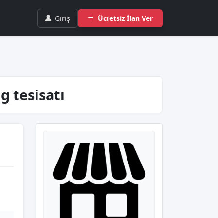
Giriş
Ücretsiz İlan Ver
g tesisatı