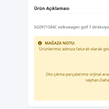
Ürün Açıklaması
5G0971584C volkswagen golf 7 direksiyon
MAĞAZA NOTU:
Ürünlerimiz adınıza faturalı olarak g
Oto çıkma parçalarımız orjinal ara
seyhan.Daha 