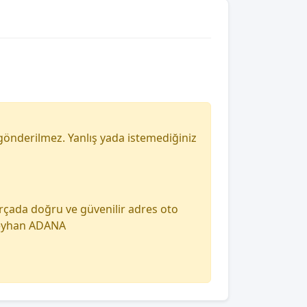
gönderilmez. Yanlış yada istemediğiniz
arçada doğru ve güvenilir adres oto
 seyhan ADANA