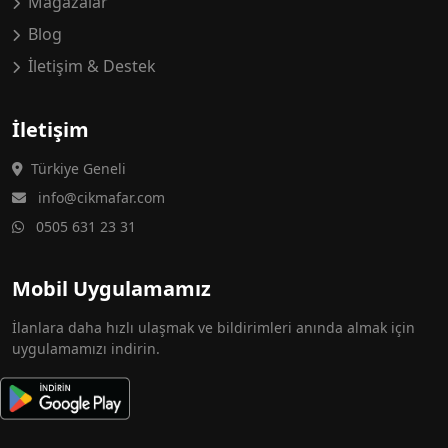
Mağazalar
Blog
İletişim & Destek
İletişim
Türkiye Geneli
info@cikmafar.com
0505 631 23 31
Mobil Uygulamamız
İlanlara daha hızlı ulaşmak ve bildirimleri anında almak için
uygulamamızı indirin.