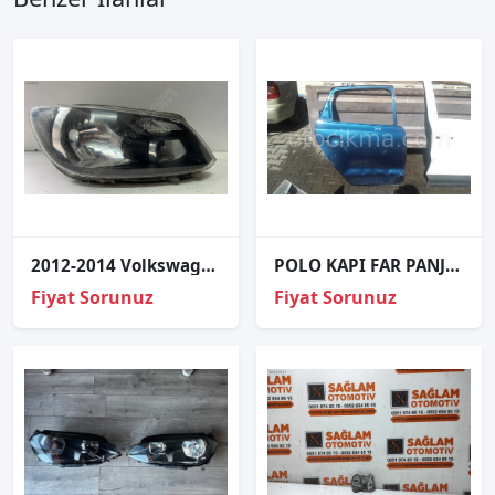
2012-2014 Volkswagen Caddy sağ far çıkma
POLO KAPI FAR PANJUR VE POLO TÜM ÇIKMA YEDEK PARÇALAR
Fiyat Sorunuz
Fiyat Sorunuz