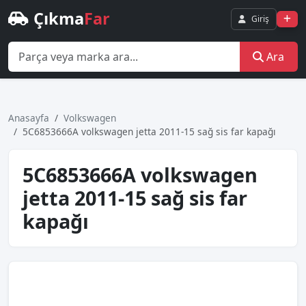
Çıkma
Far
Giriş
Ara
Anasayfa
Volkswagen
5C6853666A volkswagen jetta 2011-15 sağ sis far kapağı
5C6853666A volkswagen
jetta 2011-15 sağ sis far
kapağı