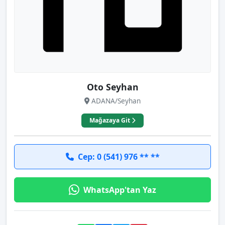
Oto Seyhan
ADANA/Seyhan
Mağazaya Git
Cep: 0 (541) 976 ** **
WhatsApp'tan Yaz