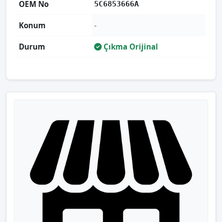
OEM No
5C6853666A
Konum
-
Durum
Çıkma Orijinal