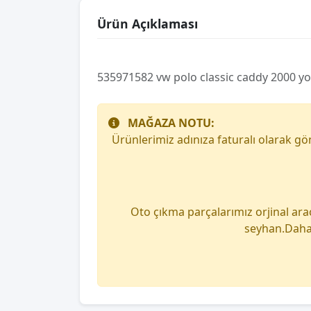
Ürün Açıklaması
535971582 vw polo classic caddy 2000 yol
MAĞAZA NOTU:
Ürünlerimiz adınıza faturalı olarak g
Oto çıkma parçalarımız orjinal ara
seyhan.Daha 