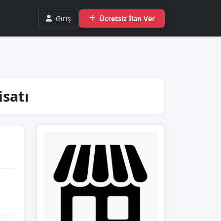
Giriş
Ücretsiz İlan Ver
isatı