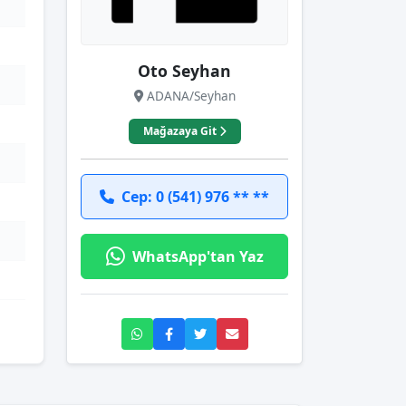
Oto Seyhan
ADANA/Seyhan
Mağazaya Git
Cep: 0 (541) 976 ** **
WhatsApp'tan Yaz