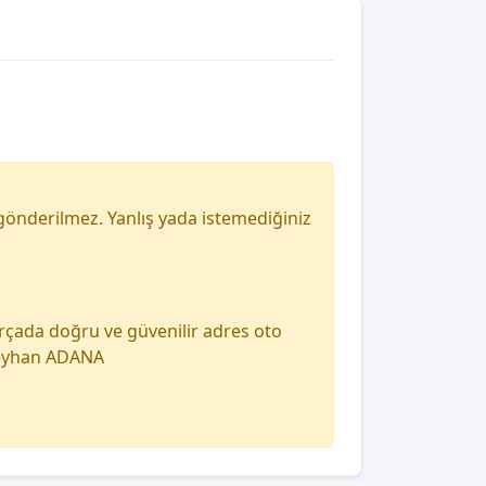
gönderilmez. Yanlış yada istemediğiniz
arçada doğru ve güvenilir adres oto
 seyhan ADANA