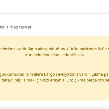
cu airbag tesisatı
önderilmektedir. Satın almış olduğunuz ürün haricinde ürün 
ürün geldiğinde iade edebilirsiniz.
ç sökümüdür. Tüm illere kargo sevkiyatımız vardır. Çıkma p
detaylı bilgi almak için bizi arayınız. Oto çıkma parça oto