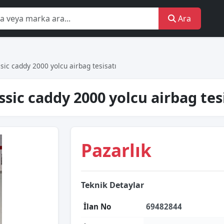
Ara
ic caddy 2000 yolcu airbag tesisatı
sic caddy 2000 yolcu airbag tes
Pazarlık
Teknik Detaylar
İlan No
69482844