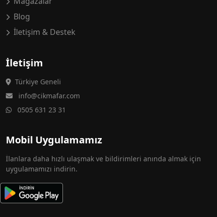
Mağazalar
Blog
İletişim & Destek
İletişim
Türkiye Geneli
info@cikmafar.com
0505 631 23 31
Mobil Uygulamamız
İlanlara daha hızlı ulaşmak ve bildirimleri anında almak için
uygulamamızı indirin.