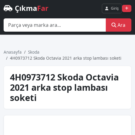
Çıkma
Far
Giriş
Ara
Anasayfa
Skoda
4H0973712 Skoda Octavia 2021 arka stop lambası soketi
4H0973712 Skoda Octavia
2021 arka stop lambası
soketi