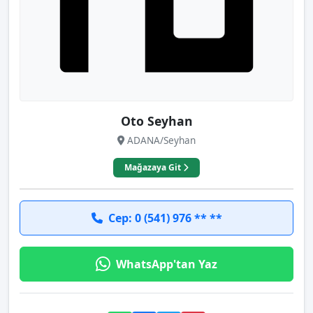
Oto Seyhan
ADANA/Seyhan
Mağazaya Git
Cep: 0 (541) 976 ** **
WhatsApp'tan Yaz