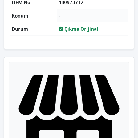
OEM No
4H0973712
Konum
-
Durum
Çıkma Orijinal