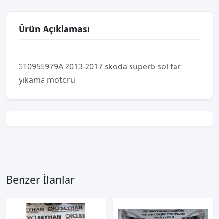
Ürün Açıklaması
3T0955979A 2013-2017 skoda süperb sol far
yıkama motoru
Benzer İlanlar