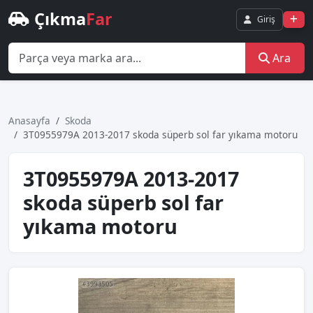
Çıkma
Far
Giriş
Ara
Anasayfa
Skoda
3T0955979A 2013-2017 skoda süperb sol far yıkama motoru
3T0955979A 2013-2017
skoda süperb sol far
yıkama motoru