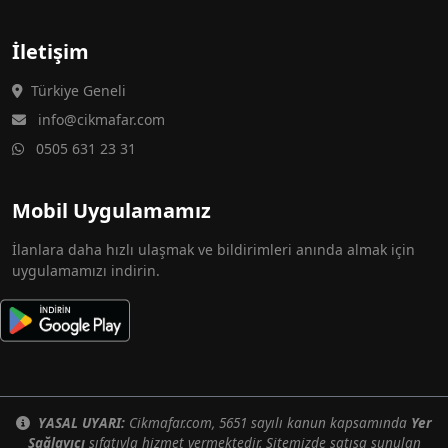
İletişim
Türkiye Geneli
info@cikmafar.com
0505 631 23 31
Mobil Uygulamamız
İlanlara daha hızlı ulaşmak ve bildirimleri anında almak için
uygulamamızı indirin.
YASAL UYARI:
Cikmafar.com, 5651 sayılı kanun kapsamında
Yer
Sağlayıcı
sıfatıyla hizmet vermektedir. Sitemizde satışa sunulan