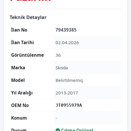
Teknik Detaylar
İlan No
79439385
İlan Tarihi
02.04.2026
Görüntülenme
36
Marka
Skoda
Model
Belirtilmemiş
Yıl Aralığı
2013-2017
OEM No
3T0955979A
Konum
-
Durum
Çıkma Orijinal