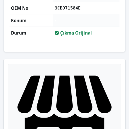
OEM No
3CB971584E
Konum
-
Durum
Çıkma Orijinal