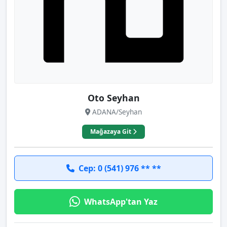
Oto Seyhan
ADANA/Seyhan
Mağazaya Git
Cep: 0 (541) 976 ** **
WhatsApp'tan Yaz