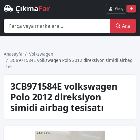
Çıkma
Far
Giriş
Ara
Anasayfa
Volkswagen
3CB971584E volkswagen Polo 2012 direksiyon simidi airbag
tes
3CB971584E volkswagen
Polo 2012 direksiyon
simidi airbag tesisatı