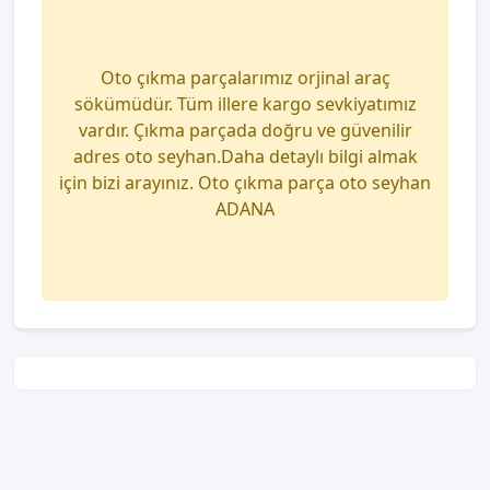
Oto çıkma parçalarımız orjinal araç
sökümüdür. Tüm illere kargo sevkiyatımız
vardır. Çıkma parçada doğru ve güvenilir
adres oto seyhan.Daha detaylı bilgi almak
için bizi arayınız. Oto çıkma parça oto seyhan
ADANA