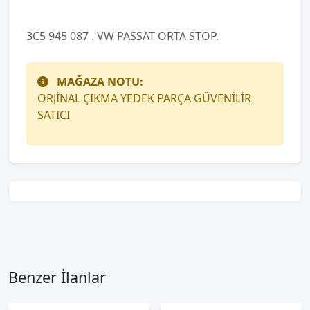
3C5 945 087 . VW PASSAT ORTA STOP.
MAĞAZA NOTU:
ORJİNAL ÇIKMA YEDEK PARÇA GÜVENİLİR
SATICI
Benzer İlanlar