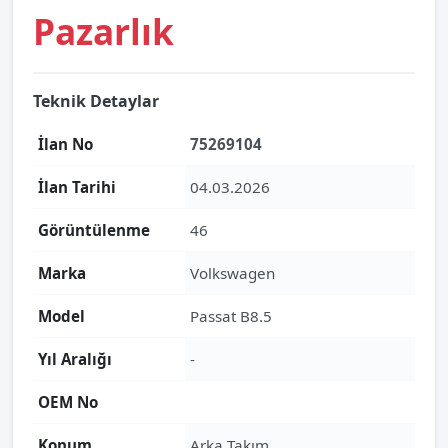
Pazarlık
Teknik Detaylar
İlan No
75269104
İlan Tarihi
04.03.2026
Görüntülenme
46
Marka
Volkswagen
Model
Passat B8.5
Yıl Aralığı
-
OEM No
Konum
Arka Takım