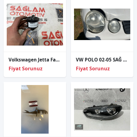
Volkswagen Jetta Far Anahtarı 3C8941431A
VW POLO 02-05 SAĞ FAR
Fiyat Sorunuz
Fiyat Sorunuz