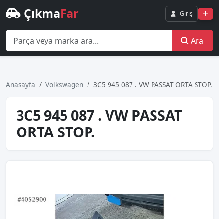
Çıkma
Far
Giriş
Ara
Anasayfa
Volkswagen
3C5 945 087 . VW PASSAT ORTA STOP.
3C5 945 087 . VW PASSAT
ORTA STOP.