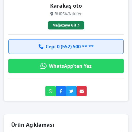
Karakaş oto
BURSA/Nilüfer
Mağazaya Git
Cep: 0 (552) 500 ** **
WhatsApp'tan Yaz
Ürün Açıklaması