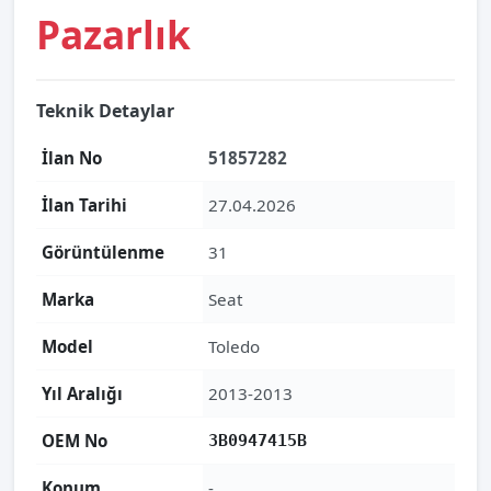
Pazarlık
Teknik Detaylar
İlan No
51857282
İlan Tarihi
27.04.2026
Görüntülenme
31
Marka
Seat
Model
Toledo
Yıl Aralığı
2013-2013
OEM No
3B0947415B
Konum
-