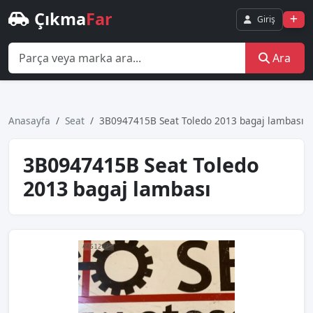
Çıkma
Far
Giriş
Ara
Anasayfa
Seat
3B0947415B Seat Toledo 2013 bagaj lambası
3B0947415B Seat Toledo
2013 bagaj lambası