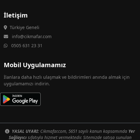
İletişim
Türkiye Geneli
info@cikmafar.com
0505 631 23 31
Mobil Uygulamamız
İlanlara daha hızlı ulaşmak ve bildirimleri anında almak için
uygulamamızı indirin.
YASAL UYARI:
Cikmafar.com, 5651 sayılı kanun kapsamında
Yer
Sağlayıcı
sıfatıyla hizmet vermektedir. Sitemizde satışa sunulan