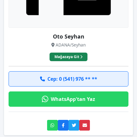
Oto Seyhan
ADANA/Seyhan
Mağazaya Git
Cep: 0 (541) 976 ** **
WhatsApp'tan Yaz