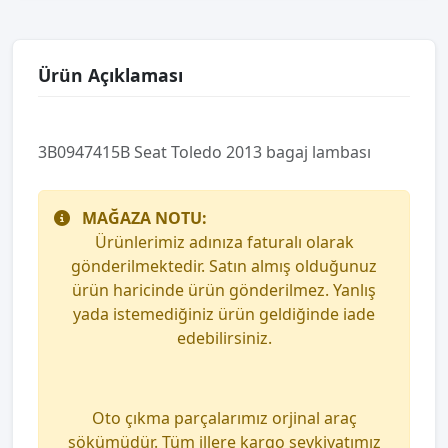
Ürün Açıklaması
3B0947415B Seat Toledo 2013 bagaj lambası
MAĞAZA NOTU:
Ürünlerimiz adınıza faturalı olarak
gönderilmektedir. Satın almış olduğunuz
ürün haricinde ürün gönderilmez. Yanlış
yada istemediğiniz ürün geldiğinde iade
edebilirsiniz.
Oto çıkma parçalarımız orjinal araç
sökümüdür. Tüm illere kargo sevkiyatımız