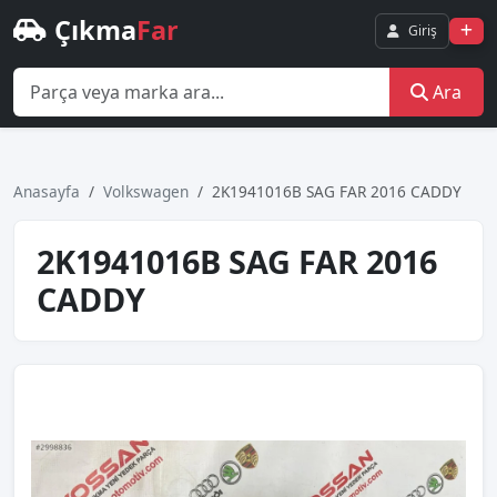
Çıkma
Far
Giriş
Ara
Anasayfa
Volkswagen
2K1941016B SAG FAR 2016 CADDY
2K1941016B SAG FAR 2016
CADDY