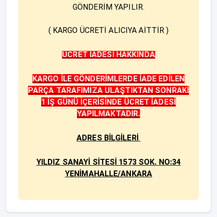
GÖNDERİM YAPILIR.
( KARGO ÜCRETİ ALICIYA AİTTİR )
ÜCRET İADESİ HAKKINDA
KARGO İLE GÖNDERİMLERDE İADE EDİLEN
PARÇA TARAFIMIZA ULAŞTIKTAN SONRAKİ
1 İŞ GÜNÜ İÇERİSİNDE ÜCRET İADESİ
YAPILMAKTADIR.
ADRES BİLGİLERİ
YILDIZ SANAYİ SİTESİ 1573 SOK. NO:34
YENİMAHALLE/ANKARA