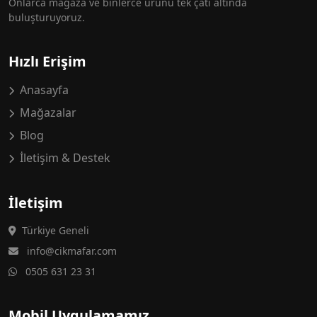
Onlarca mağaza ve binlerce ürünü tek çatı altında
buluşturuyoruz.
Hızlı Erişim
Anasayfa
Mağazalar
Blog
İletişim & Destek
İletişim
Türkiye Geneli
info@cikmafar.com
0505 631 23 31
Mobil Uygulamamız