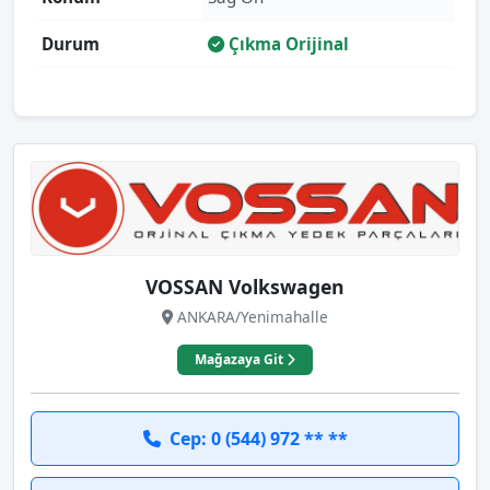
Durum
Çıkma Orijinal
VOSSAN Volkswagen
ANKARA/Yenimahalle
Mağazaya Git
Cep: 0 (544) 972 ** **