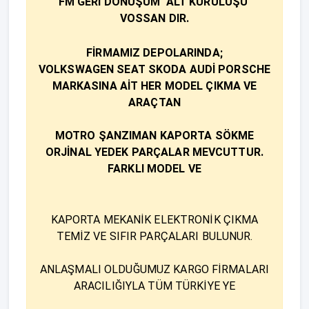
FM GERİ DÖNÜŞÜM ALT KURULUŞU
VOSSAN DIR.
FİRMAMIZ DEPOLARINDA;​
VOLKSWAGEN SEAT SKODA AUDİ PORSCHE
MARKASINA AİT HER MODEL ÇIKMA VE
ARAÇTAN
MOTRO ŞANZIMAN KAPORTA SÖKME
ORJİNAL YEDEK PARÇALAR MEVCUTTUR.
FARKLI MODEL VE
KAPORTA MEKANİK ELEKTRONİK ÇIKMA
TEMİZ VE SIFIR PARÇALARI BULUNUR.
ANLAŞMALI OLDUĞUMUZ KARGO FİRMALARI
ARACILIĞIYLA TÜM TÜRKİYE YE