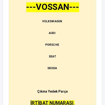
---VOSSAN---
VOLKSWAGEN
AUDI
PORSCHE
SEAT
SKODA
Çıkma Yedek Parça
İRTİBAT NUMARASI