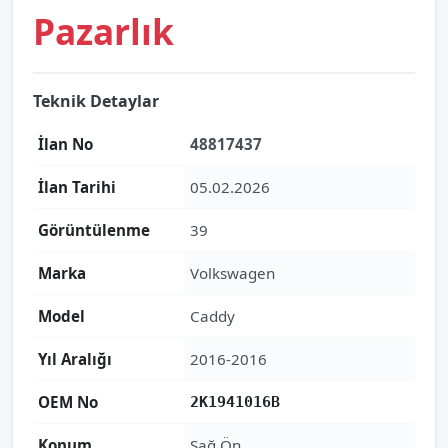
Pazarlık
Teknik Detaylar
İlan No
48817437
İlan Tarihi
05.02.2026
Görüntülenme
39
Marka
Volkswagen
Model
Caddy
Yıl Aralığı
2016-2016
OEM No
2K1941016B
Konum
Sağ Ön