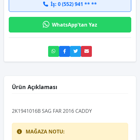
İş: 0 (552) 941 ** **
WhatsApp'tan Yaz
Ürün Açıklaması
2K1941016B SAG FAR 2016 CADDY
MAĞAZA NOTU: