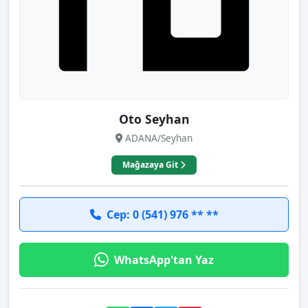
Oto Seyhan
ADANA/Seyhan
Mağazaya Git
Cep: 0 (541) 976 ** **
WhatsApp'tan Yaz