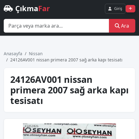
Çıkma
Far
Giriş
Ara
Anasayfa
Nissan
24126AV001 nissan primera 2007 sağ arka kapı tesisatı
24126AV001 nissan
primera 2007 sağ arka kapı
tesisatı