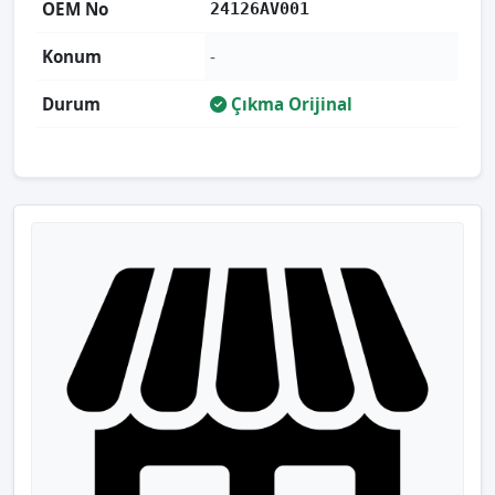
OEM No
24126AV001
Konum
-
Durum
Çıkma Orijinal