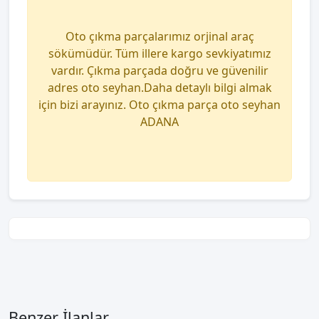
Oto çıkma parçalarımız orjinal araç
sökümüdür. Tüm illere kargo sevkiyatımız
vardır. Çıkma parçada doğru ve güvenilir
adres oto seyhan.Daha detaylı bilgi almak
için bizi arayınız. Oto çıkma parça oto seyhan
ADANA
Benzer İlanlar