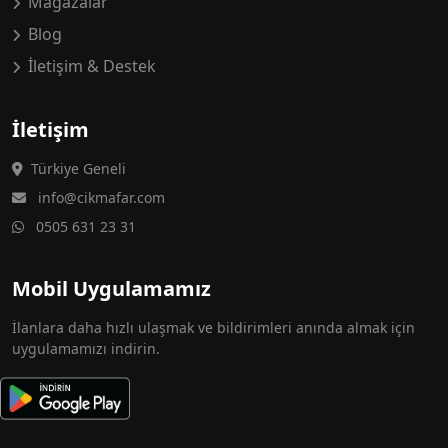
Mağazalar
Blog
İletişim & Destek
İletişim
Türkiye Geneli
info@cikmafar.com
0505 631 23 31
Mobil Uygulamamız
İlanlara daha hızlı ulaşmak ve bildirimleri anında almak için
uygulamamızı indirin.