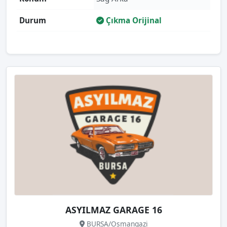
Durum
Çıkma Orijinal
ASYILMAZ GARAGE 16
BURSA/Osmangazi