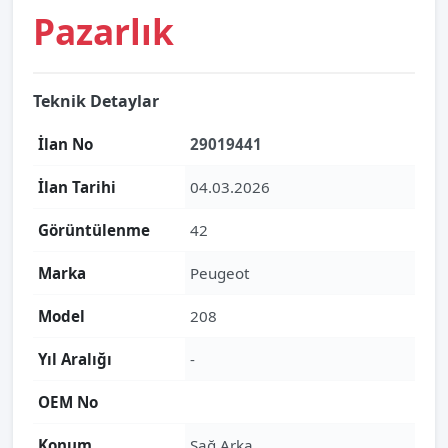
Pazarlık
Teknik Detaylar
İlan No
29019441
İlan Tarihi
04.03.2026
Görüntülenme
42
Marka
Peugeot
Model
208
Yıl Aralığı
-
OEM No
Konum
Sağ Arka