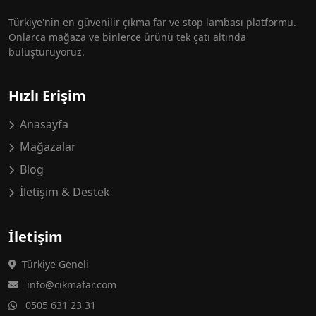
Türkiye'nin en güvenilir çıkma far ve stop lambası platformu.
Onlarca mağaza ve binlerce ürünü tek çatı altında
buluşturuyoruz.
Hızlı Erişim
Anasayfa
Mağazalar
Blog
İletişim & Destek
İletişim
Türkiye Geneli
info@cikmafar.com
0505 631 23 31