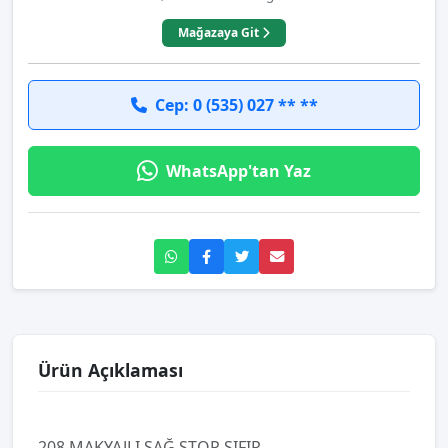
Mağazaya Git
Cep: 0 (535) 027 ** **
WhatsApp'tan Yaz
Ürün Açıklaması
208 MAKYAJLI SAĞ STOP SIFIR