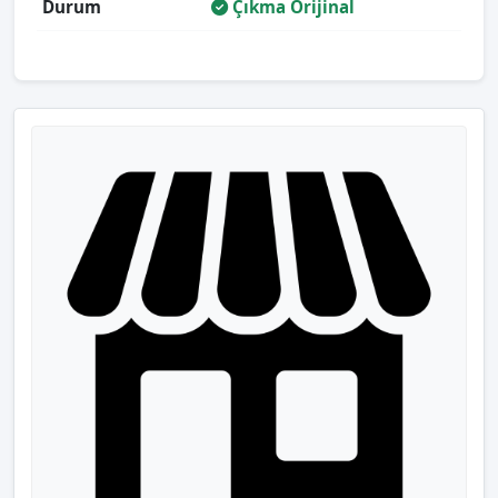
Durum
Çıkma Orijinal