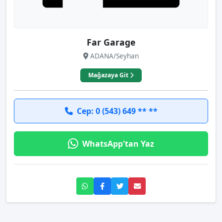
Far Garage
ADANA/Seyhan
Mağazaya Git
Cep: 0 (543) 649 ** **
WhatsApp'tan Yaz