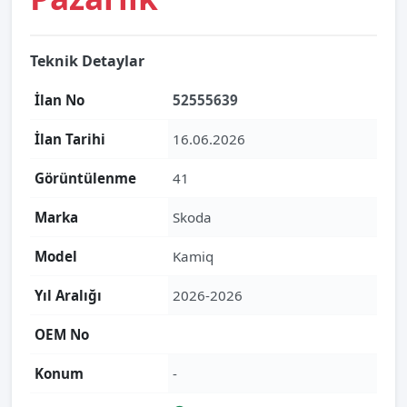
Teknik Detaylar
İlan No
52555639
İlan Tarihi
16.06.2026
Görüntülenme
41
Marka
Skoda
Model
Kamiq
Yıl Aralığı
2026-2026
OEM No
Konum
-