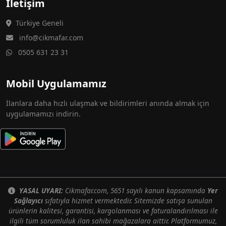
İletişim
Türkiye Geneli
info@cikmafar.com
0505 631 23 31
Mobil Uygulamamız
İlanlara daha hızlı ulaşmak ve bildirimleri anında almak için
uygulamamızı indirin.
YASAL UYARI:
Cikmafar.com, 5651 sayılı kanun kapsamında
Yer
Sağlayıcı
sıfatıyla hizmet vermektedir. Sitemizde satışa sunulan
ürünlerin kalitesi, garantisi, kargolanması ve faturalandırılması ile
ilgili tüm sorumluluk ilan sahibi mağazalara aittir. Platformumuz,