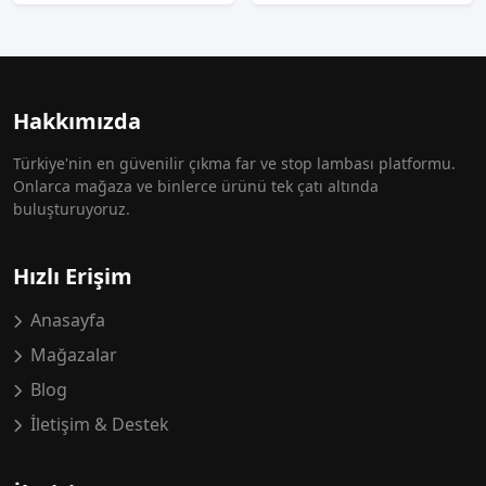
Hakkımızda
Türkiye'nin en güvenilir çıkma far ve stop lambası platformu.
Onlarca mağaza ve binlerce ürünü tek çatı altında
buluşturuyoruz.
Hızlı Erişim
Anasayfa
Mağazalar
Blog
İletişim & Destek