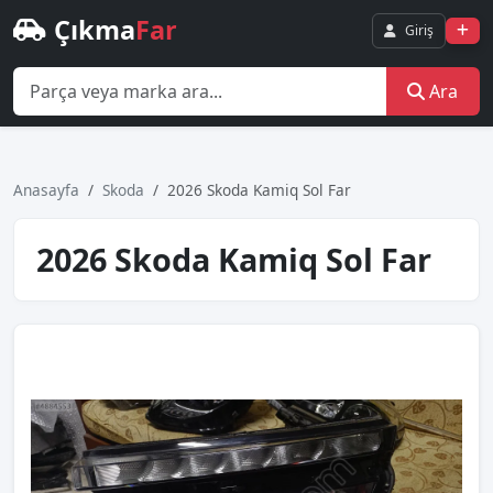
Çıkma
Far
Giriş
Ara
Anasayfa
Skoda
2026 Skoda Kamiq Sol Far
2026 Skoda Kamiq Sol Far