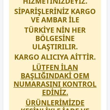
HİZMETİNİZDEYİZ.
SİPARİŞLERİNİZ KARGO
VE AMBAR İLE
TÜRKİYE NİN HER
BÖLGESİNE
ULAŞTIRILIR.
KARGO ALICIYA AİTTİR.
LÜTFEN İLAN
BAŞLIĞINDAKİ OEM
NUMARASINI KONTROL
EDİNİZ.
ÜRÜNLERİMİZDE