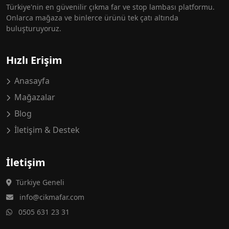
Türkiye'nin en güvenilir çıkma far ve stop lambası platformu.
Onlarca mağaza ve binlerce ürünü tek çatı altında
buluşturuyoruz.
Hızlı Erişim
Anasayfa
Mağazalar
Blog
İletişim & Destek
İletişim
Türkiye Geneli
info@cikmafar.com
0505 631 23 31