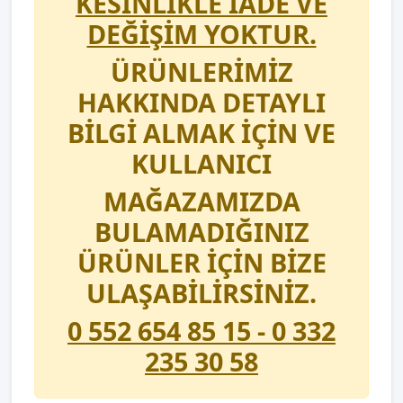
KESİNLİKLE İADE VE
DEĞİŞİM YOKTUR.
ÜRÜNLERİMİZ
HAKKINDA DETAYLI
BİLGİ ALMAK İÇİN VE
KULLANICI
MAĞAZAMIZDA
BULAMADIĞINIZ
ÜRÜNLER İÇİN BİZE
ULAŞABİLİRSİNİZ.
0 552 654 85 15 - 0 332
235 30 58