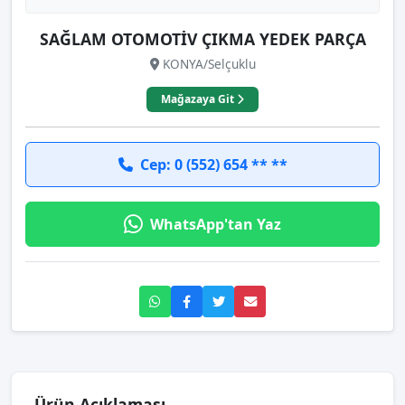
SAĞLAM OTOMOTİV ÇIKMA YEDEK PARÇA
KONYA/Selçuklu
Mağazaya Git
Cep: 0 (552) 654 ** **
WhatsApp'tan Yaz
Ürün Açıklaması