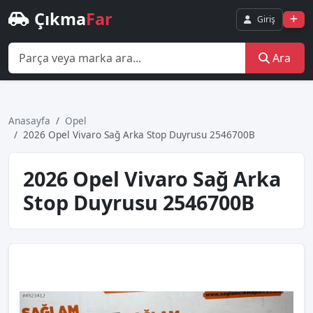
Çıkma
Far
Giriş
Ara
Anasayfa
Opel
2026 Opel Vivaro Sağ Arka Stop Duyrusu 2546700B
2026 Opel Vivaro Sağ Arka
Stop Duyrusu 2546700B