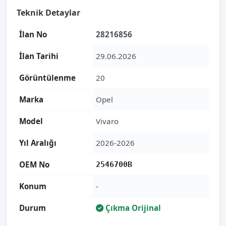
Teknik Detaylar
İlan No
28216856
İlan Tarihi
29.06.2026
Görüntülenme
20
Marka
Opel
Model
Vivaro
Yıl Aralığı
2026-2026
OEM No
2546700B
Konum
-
Durum
Çıkma Orijinal