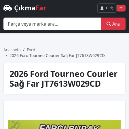
Çıkma
Far
Giriş
Ara
Anasayfa
Ford
2026 Ford Tourneo Courier Sağ Far JT7613W029CD
2026 Ford Tourneo Courier
Sağ Far JT7613W029CD