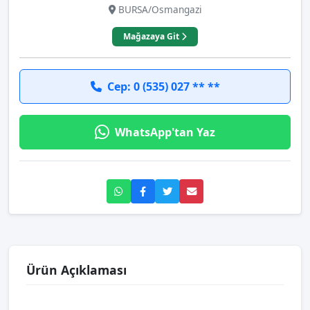
BURSA/Osmangazi
Mağazaya Git
Cep: 0 (535) 027 ** **
WhatsApp'tan Yaz
Ürün Açıklaması