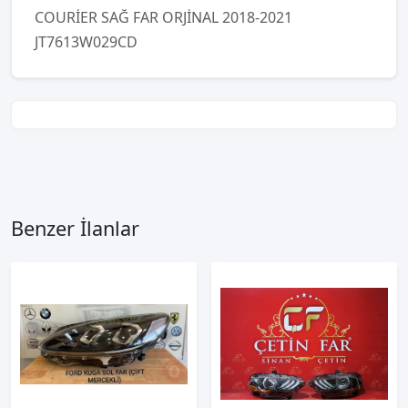
COURİER SAĞ FAR ORJİNAL 2018-2021
JT7613W029CD
Benzer İlanlar