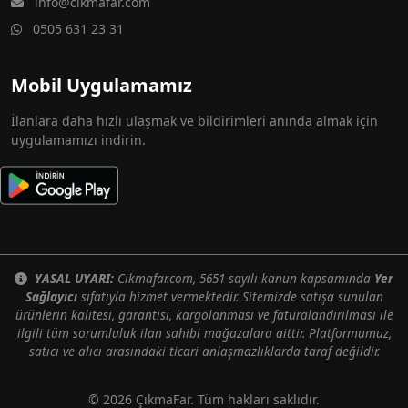
info@cikmafar.com
0505 631 23 31
Mobil Uygulamamız
İlanlara daha hızlı ulaşmak ve bildirimleri anında almak için
uygulamamızı indirin.
YASAL UYARI:
Cikmafar.com, 5651 sayılı kanun kapsamında
Yer
Sağlayıcı
sıfatıyla hizmet vermektedir. Sitemizde satışa sunulan
ürünlerin kalitesi, garantisi, kargolanması ve faturalandırılması ile
ilgili tüm sorumluluk ilan sahibi mağazalara aittir. Platformumuz,
satıcı ve alıcı arasındaki ticari anlaşmazlıklarda taraf değildir.
© 2026 ÇıkmaFar. Tüm hakları saklıdır.