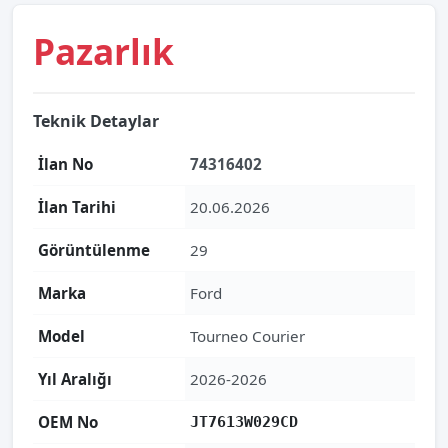
Pazarlık
Teknik Detaylar
İlan No
74316402
İlan Tarihi
20.06.2026
Görüntülenme
29
Marka
Ford
Model
Tourneo Courier
Yıl Aralığı
2026-2026
OEM No
JT7613W029CD