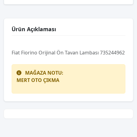
Ürün Açıklaması
Fiat Fiorino Orijinal Ön Tavan Lambası 735244962
MAĞAZA NOTU:
MERT OTO ÇIKMA