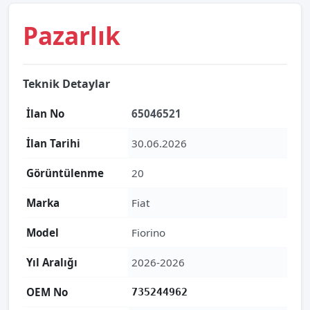
Pazarlık
Teknik Detaylar
İlan No
65046521
İlan Tarihi
30.06.2026
Görüntülenme
20
Marka
Fiat
Model
Fiorino
Yıl Aralığı
2026-2026
OEM No
735244962