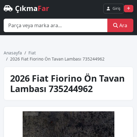
Çıkma
Far
Giriş
Ara
Anasayfa
Fiat
2026 Fiat Fiorino Ön Tavan Lambası 735244962
2026 Fiat Fiorino Ön Tavan
Lambası 735244962