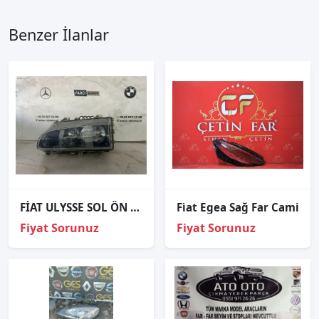
Benzer İlanlar
FİAT ULYSSE SOL ÖN FAR ORJİNAL SIFIR
Fi̇at Egea Sağ Far Cami
Fiyat Sorunuz
Fiyat Sorunuz