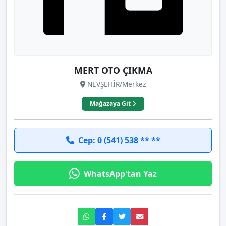
MERT OTO ÇIKMA
NEVŞEHİR/Merkez
Mağazaya Git
Cep: 0 (541) 538 ** **
WhatsApp'tan Yaz