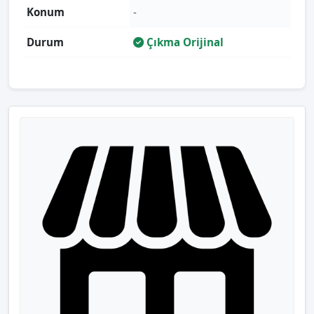
Konum
-
Durum
Çıkma Orijinal