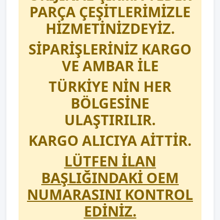
PARÇA ÇEŞİTLERİMİZLE
HİZMETİNİZDEYİZ.
SİPARİŞLERİNİZ KARGO
VE AMBAR İLE
TÜRKİYE NİN HER
BÖLGESİNE
ULAŞTIRILIR.
KARGO ALICIYA AİTTİR.
LÜTFEN İLAN
BAŞLIĞINDAKİ OEM
NUMARASINI KONTROL
EDİNİZ.