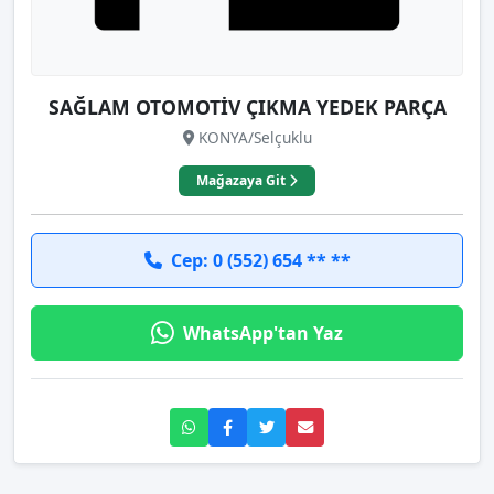
SAĞLAM OTOMOTİV ÇIKMA YEDEK PARÇA
KONYA/Selçuklu
Mağazaya Git
Cep: 0 (552) 654 ** **
WhatsApp'tan Yaz