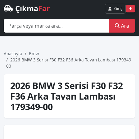
Çıkma
Far
Giriş
Ara
Anasayfa
Bmw
2026 BMW 3 Serisi F30 F32 F36 Arka Tavan Lambası 179349-
00
2026 BMW 3 Serisi F30 F32
F36 Arka Tavan Lambası
179349-00