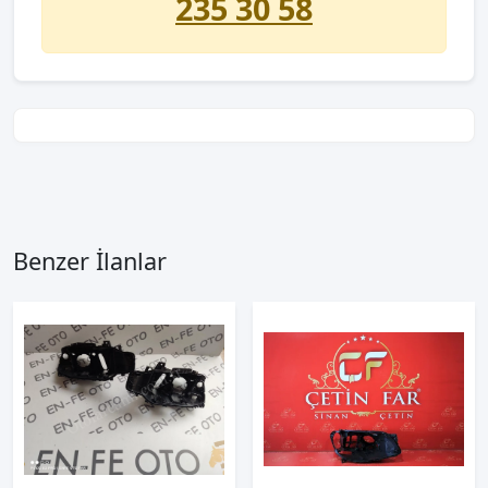
235 30 58
Benzer İlanlar