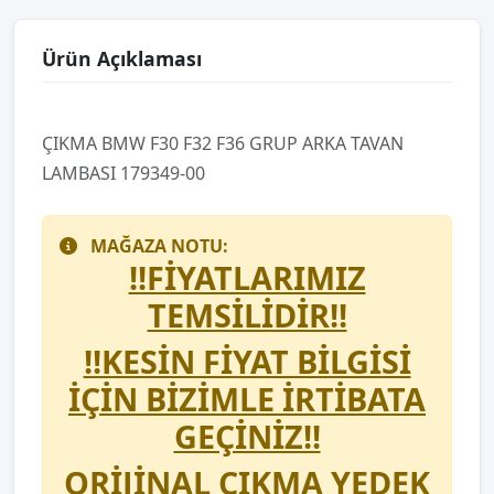
Ürün Açıklaması
ÇIKMA BMW F30 F32 F36 GRUP ARKA TAVAN
LAMBASI 179349-00
MAĞAZA NOTU:
!!FİYATLARIMIZ
TEMSİLİDİR!!
!!KESİN FİYAT BİLGİSİ
İÇİN BİZİMLE İRTİBATA
GEÇİNİZ!!
ORİJİNAL ÇIKMA YEDEK