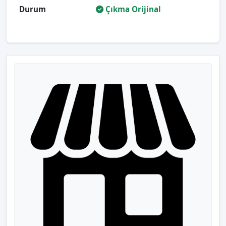
Durum
Çıkma Orijinal