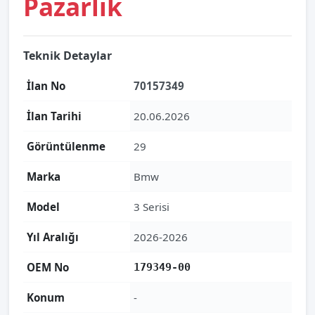
Pazarlık
Teknik Detaylar
İlan No
70157349
İlan Tarihi
20.06.2026
Görüntülenme
29
Marka
Bmw
Model
3 Serisi
Yıl Aralığı
2026-2026
OEM No
179349-00
Konum
-