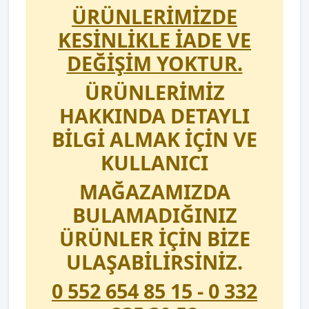
ÜRÜNLERİMİZDE
KESİNLİKLE İADE VE
DEĞİŞİM YOKTUR.
ÜRÜNLERİMİZ
HAKKINDA DETAYLI
BİLGİ ALMAK İÇİN VE
KULLANICI
MAĞAZAMIZDA
BULAMADIĞINIZ
ÜRÜNLER İÇİN BİZE
ULAŞABİLİRSİNİZ.
0 552 654 85 15 - 0 332