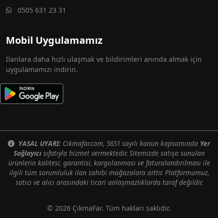
0505 631 23 31
Mobil Uygulamamız
İlanlara daha hızlı ulaşmak ve bildirimleri anında almak için
uygulamamızı indirin.
YASAL UYARI:
Cikmafar.com, 5651 sayılı kanun kapsamında
Yer
Sağlayıcı
sıfatıyla hizmet vermektedir. Sitemizde satışa sunulan
ürünlerin kalitesi, garantisi, kargolanması ve faturalandırılması ile
ilgili tüm sorumluluk ilan sahibi mağazalara aittir. Platformumuz,
satıcı ve alıcı arasındaki ticari anlaşmazlıklarda taraf değildir.
© 2026 ÇıkmaFar. Tüm hakları saklıdır.