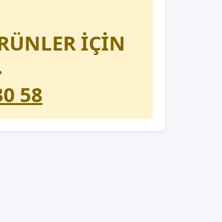
RÜNLER İÇİN
.
30 58