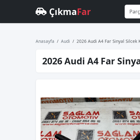
Çıkma
Far
Anasayfa
Audi
2026 Audi A4 Far Sinyal Silcek
2026 Audi A4 Far Siny