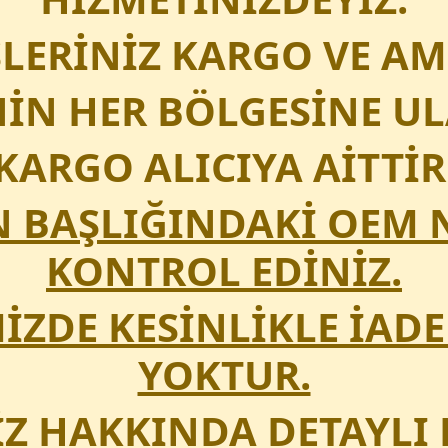
ŞLERİNİZ KARGO VE AM
İN HER BÖLGESİNE UL
KARGO ALICIYA AİTTİR
N BAŞLIĞINDAKİ OEM
KONTROL EDİNİZ.
ZDE KESİNLİKLE İADE
YOKTUR.
Z HAKKINDA DETAYLI 