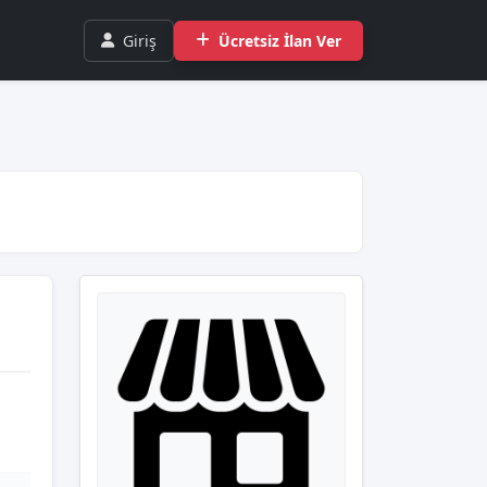
Giriş
Ücretsiz İlan Ver