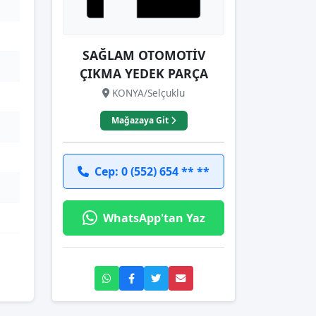
SAĞLAM OTOMOTİV
ÇIKMA YEDEK PARÇA
KONYA/Selçuklu
Mağazaya Git
Cep: 0 (552) 654 ** **
WhatsApp'tan Yaz