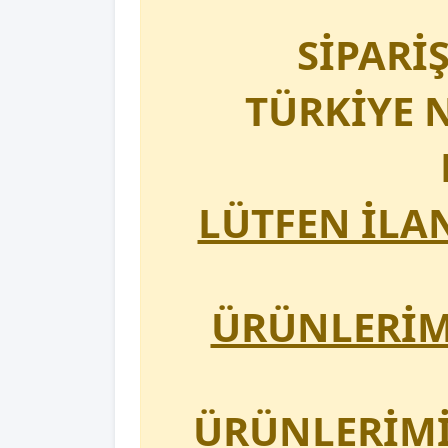
SİPARİ
TÜRKİYE N
LÜTFEN İLA
ÜRÜNLERİMİ
ÜRÜNLERİMİ