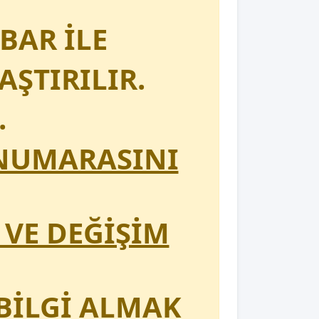
BAR İLE
AŞTIRILIR.
.
 NUMARASINI
 VE DEĞİŞİM
BİLGİ ALMAK