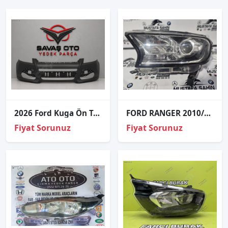
2026 Ford Kuga Ön Tampon Far Yıkama Sensör Delikli
FORD RANGER 2010/17 SOL ÖN FAR
Fiyat Sorunuz
Fiyat Sorunuz