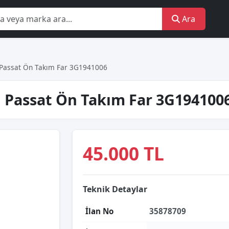
Ara
Passat Ön Takım Far 3G1941006
 Passat Ön Takım Far 3G194100
45.000 TL
Teknik Detaylar
İlan No
35878709