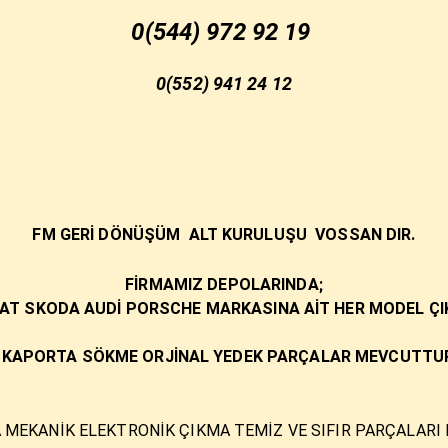
0(544) 972 92 19
0(552) 941 24 12
FM GERİ DÖNÜŞÜM ALT KURULUŞU VOSSAN DIR.
FİRMAMIZ DEPOLARINDA;​
T SKODA AUDİ PORSCHE MARKASINA AİT HER MODEL Ç
KAPORTA SÖKME ORJİNAL YEDEK PARÇALAR MEVCUTTUR.
 MEKANİK ELEKTRONİK ÇIKMA TEMİZ VE SIFIR PARÇALARI 