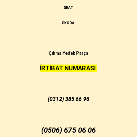
SEAT
SKODA
Çıkma Yedek Parça
İRTİBAT NUMARASI
(0312) 385 66 96
(0506) 675 06 06