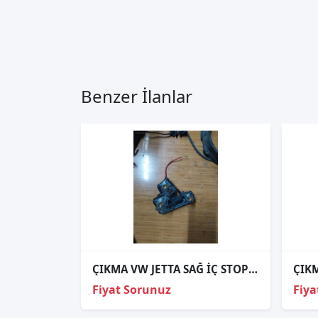
Benzer İlanlar
ÇIKMA VW JETTA SAĞ İÇ STOP DUYU 2012-2017 5C6945260
Fiyat Sorunuz
Fiya