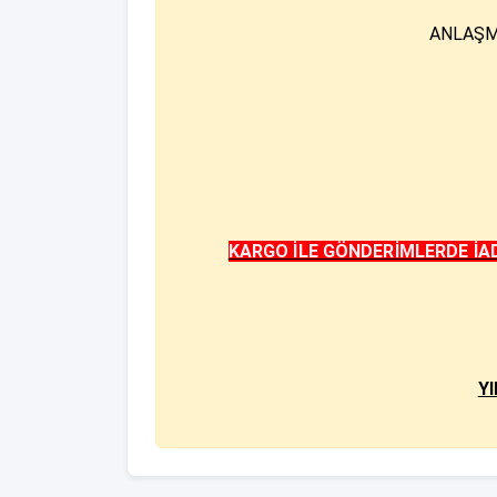
ANLAŞM
KARGO İLE GÖNDERİMLERDE İAD
Y