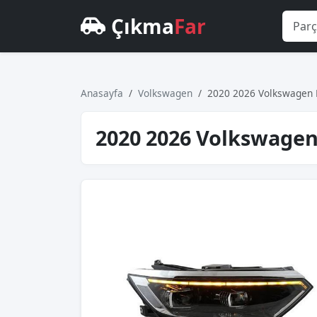
Çıkma
Far
Anasayfa
Volkswagen
2020 2026 Volkswagen 
2020 2026 Volkswagen