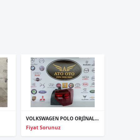
VOLKSWAGEN POLO ORJİNAL ÇIKMA SAĞ STOP
Fiyat Sorunuz