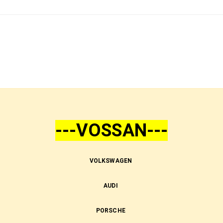
---VOSSAN---
VOLKSWAGEN
AUDI
PORSCHE