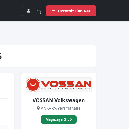
Giriş
Ücretsiz İlan Ver
6
VOSSAN Volkswagen
ANKARA/Yenimahalle
Mağazaya Git