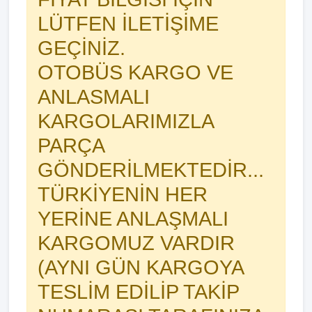
LÜTFEN İLETİŞİME
GEÇİNİZ.
OTOBÜS KARGO VE
ANLASMALI
KARGOLARIMIZLA
PARÇA
GÖNDERİLMEKTEDİR...
TÜRKİYENİN HER
YERİNE ANLAŞMALI
KARGOMUZ VARDIR
(AYNI GÜN KARGOYA
TESLİM EDİLİP TAKİP