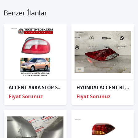
Benzer İlanlar
ACCENT ARKA STOP SAĞ SOL 1998 1999 VE ÜZERİ / KAMPANYA
HYUNDAİ ACCENT BLUE SOL STOP ORJİNAL
Fiyat Sorunuz
Fiyat Sorunuz