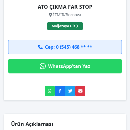
ATO ÇIKMA FAR STOP
İZMİR/Bornova
Mağazaya Git
Cep: 0 (545) 468 ** **
WhatsApp'tan Yaz
Ürün Açıklaması