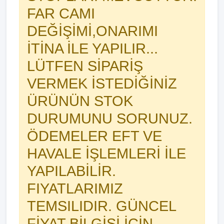
FAR CAMI
DEĞİŞİMİ,ONARIMI
İTİNA İLE YAPILIR...
LÜTFEN SİPARİŞ
VERMEK İSTEDİĞİNİZ
ÜRÜNÜN STOK
DURUMUNU SORUNUZ.
ÖDEMELER EFT VE
HAVALE İŞLEMLERİ İLE
YAPILABİLİR.
FIYATLARIMIZ
TEMSILIDIR. GÜNCEL
FİYAT BİLGİSİ İÇİN