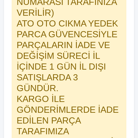
NUMARASI TARAFINIZA
VERİLİR)
ATO OTO CIKMA YEDEK
PARCA GÜVENCESİYLE
PARÇALARIN İADE VE
DEĞİŞİM SÜRECİ İL
İÇİNDE 1 GÜN İL DIŞI
SATIŞLARDA 3
GÜNDÜR.
KARGO İLE
GÖNDERİMLERDE İADE
EDİLEN PARÇA
TARAFIMIZA