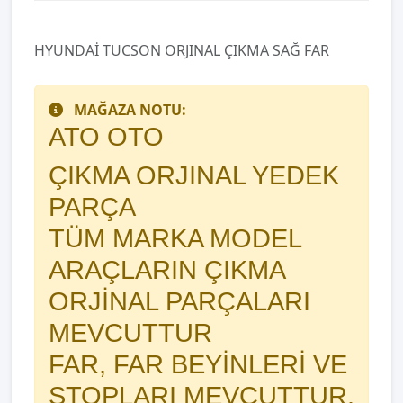
HYUNDAİ TUCSON ORJINAL ÇIKMA SAĞ FAR
MAĞAZA NOTU:
ATO OTO
ÇIKMA ORJINAL YEDEK
PARÇA
TÜM MARKA MODEL
ARAÇLARIN ÇIKMA
ORJİNAL PARÇALARI
MEVCUTTUR
FAR, FAR BEYİNLERİ VE
STOPLARI MEVCUTTUR.