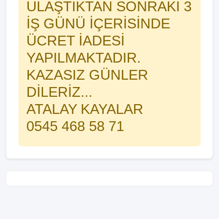
ULAŞTIKTAN SONRAKİ 3
İŞ GÜNÜ İÇERİSİNDE
ÜCRET İADESİ
YAPILMAKTADIR.
KAZASIZ GÜNLER
DİLERİZ...
ATALAY KAYALAR
0545 468 58 71