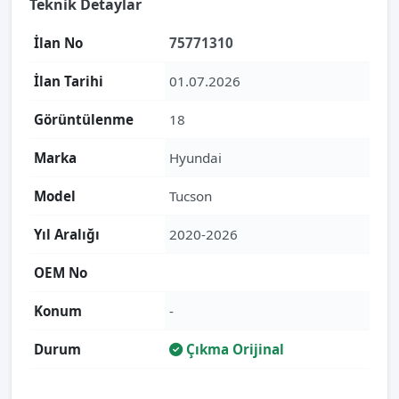
Teknik Detaylar
İlan No
75771310
İlan Tarihi
01.07.2026
Görüntülenme
18
Marka
Hyundai
Model
Tucson
Yıl Aralığı
2020-2026
OEM No
Konum
-
Durum
Çıkma Orijinal