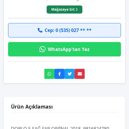
Mağazaya Git
Cep: 0 (535) 027 ** **
WhatsApp'tan Yaz
Ürün Açıklaması
DOBLO 5 SAĞ FAR ORJİNAL 2018- 9816824780