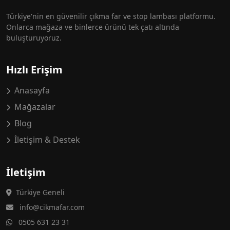
Türkiye'nin en güvenilir çıkma far ve stop lambası platformu.
Onlarca mağaza ve binlerce ürünü tek çatı altında
buluşturuyoruz.
Hızlı Erişim
Anasayfa
Mağazalar
Blog
İletişim & Destek
İletişim
Türkiye Geneli
info@cikmafar.com
0505 631 23 31