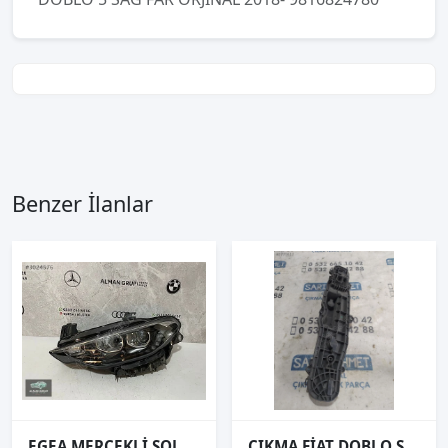
Benzer İlanlar
EGEA MERCEKLİ SOL FAR
ÇIKMA FİAT DOBLO SOL ARKA STOP DUYU 2015-2022