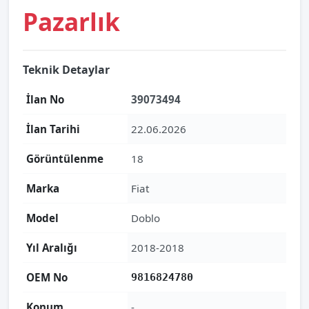
Pazarlık
Teknik Detaylar
İlan No
39073494
İlan Tarihi
22.06.2026
Görüntülenme
18
Marka
Fiat
Model
Doblo
Yıl Aralığı
2018-2018
OEM No
9816824780
Konum
-