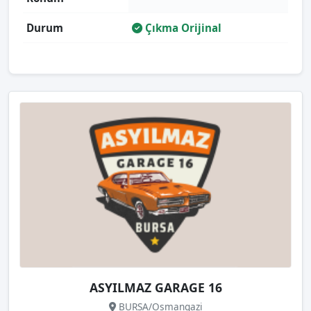
Durum
Çıkma Orijinal
ASYILMAZ GARAGE 16
BURSA/Osmangazi