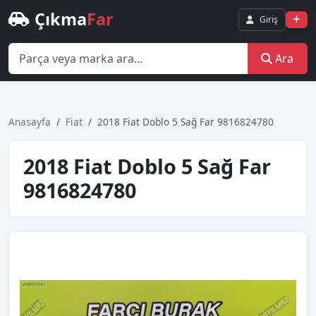
Çıkma
Far
Giriş
Ara
Anasayfa
Fiat
2018 Fiat Doblo 5 Sağ Far 9816824780
2018 Fiat Doblo 5 Sağ Far
9816824780