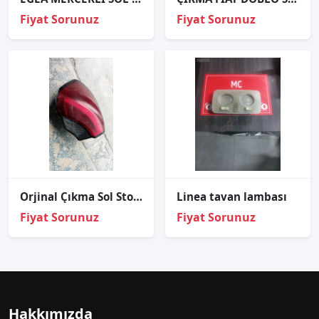
Fiyat Sorunuz
Fiyat Sorunuz
Orjinal Çıkma Sol Stop - Fiat Egea Cross Modeli
Linea tavan lambası
Fiyat Sorunuz
Fiyat Sorunuz
Hakkımızda