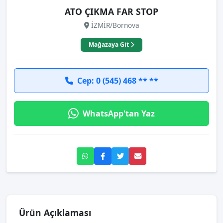
ATO ÇIKMA FAR STOP
İZMİR/Bornova
Mağazaya Git
Cep: 0 (545) 468 ** **
WhatsApp'tan Yaz
Ürün Açıklaması