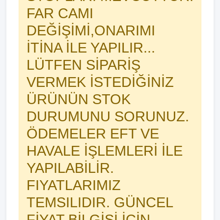
FAR CAMI
DEĞİŞİMİ,ONARIMI
İTİNA İLE YAPILIR...
LÜTFEN SİPARİŞ
VERMEK İSTEDİĞİNİZ
ÜRÜNÜN STOK
DURUMUNU SORUNUZ.
ÖDEMELER EFT VE
HAVALE İŞLEMLERİ İLE
YAPILABİLİR.
FIYATLARIMIZ
TEMSILIDIR. GÜNCEL
FİYAT BİLGİSİ İÇİN