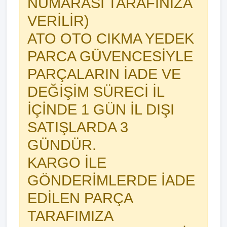
NUMARASI TARAFINIZA
VERİLİR)
ATO OTO CIKMA YEDEK
PARCA GÜVENCESİYLE
PARÇALARIN İADE VE
DEĞİŞİM SÜRECİ İL
İÇİNDE 1 GÜN İL DIŞI
SATIŞLARDA 3
GÜNDÜR.
KARGO İLE
GÖNDERİMLERDE İADE
EDİLEN PARÇA
TARAFIMIZA