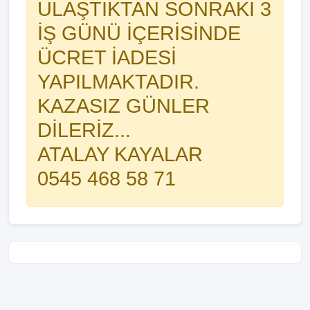
ULAŞTIKTAN SONRAKİ 3
İŞ GÜNÜ İÇERİSİNDE
ÜCRET İADESİ
YAPILMAKTADIR.
KAZASIZ GÜNLER
DİLERİZ...
ATALAY KAYALAR
0545 468 58 71