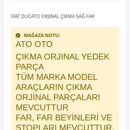
FIAT DUCATO ORJINAL ÇIKMA SAĞ FAR
MAĞAZA NOTU:
ATO OTO
ÇIKMA ORJINAL YEDEK
PARÇA
TÜM MARKA MODEL
ARAÇLARIN ÇIKMA
ORJİNAL PARÇALARI
MEVCUTTUR
FAR, FAR BEYİNLERİ VE
STOPLARI MEVCUTTUR.