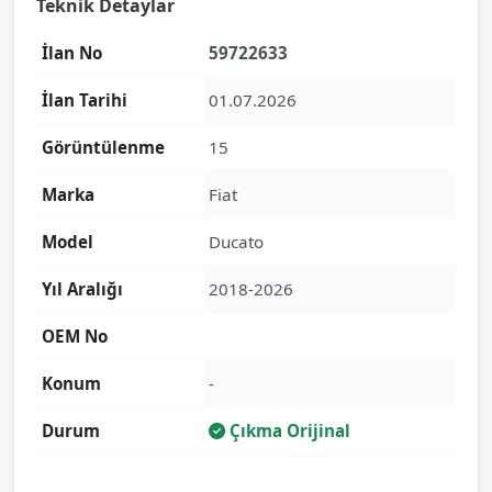
Teknik Detaylar
İlan No
59722633
İlan Tarihi
01.07.2026
Görüntülenme
15
Marka
Fiat
Model
Ducato
Yıl Aralığı
2018-2026
OEM No
Konum
-
Durum
Çıkma Orijinal