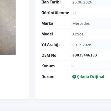
İlan Tarihi
25.06.2026
Görüntülenme
21
Marka
Mercedes
Model
Actros
Yıl Aralığı
2017-2026
OEM No
a0035446103
Konum
-
Durum
Çıkma Orijinal