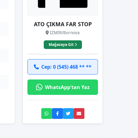
ATO ÇIKMA FAR STOP
İZMİR/Bornova
Mağazaya Git
Cep: 0 (545) 468 ** **
WhatsApp'tan Yaz