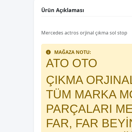
Ürün Açıklaması
Mercedes actros orjinal çıkma sol stop
MAĞAZA NOTU:
ATO OTO
ÇIKMA ORJIN
TÜM MARKA MO
PARÇALARI 
FAR, FAR BEY