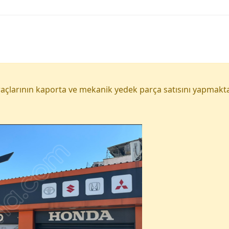
açlarının kaporta ve mekanik yedek parça satısını yapmakta