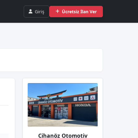
Giriş
Ücretsiz İlan Ver
Cihanöz Otomotiv