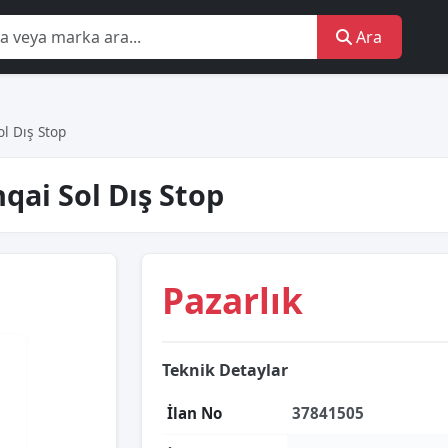
Ara
l Dış Stop
qai Sol Dış Stop
Pazarlık
Teknik Detaylar
İlan No
37841505