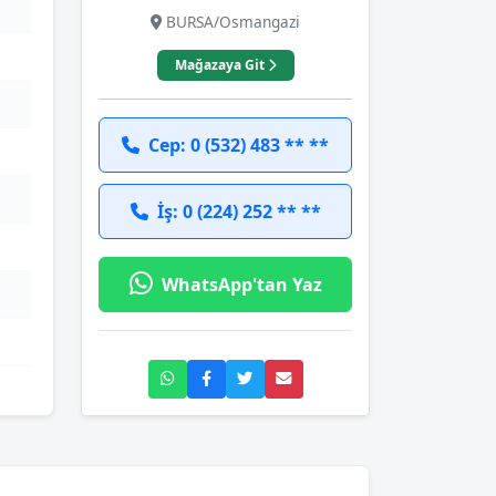
BURSA/Osmangazi
Mağazaya Git
Cep: 0 (532) 483 ** **
İş: 0 (224) 252 ** **
WhatsApp'tan Yaz