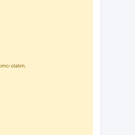
ımcı olalım.