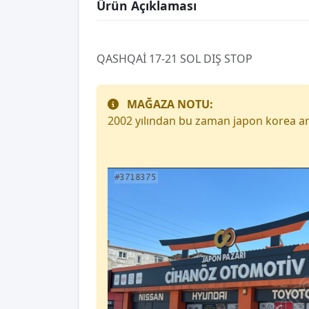
Ürün Açıklaması
QASHQAİ 17-21 SOL DIŞ STOP
MAĞAZA NOTU:
2002 yılından bu zaman japon korea ar