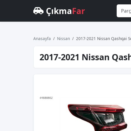
Çıkma
Far
Anasayfa
Nissan
2017-2021 Nissan Qashqai So
2017-2021 Nissan Qash