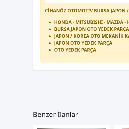
CİHANÖZ OTOMOTİV BURSA JAPON /
HONDA - MITSUBISHI - MAZDA - 
BURSA JAPON OTO YEDEK PARÇA
JAPON / KOREA OTO MEKANİK K
JAPON OTO YEDEK PARÇA
OTO YEDEK PARÇA
Benzer İlanlar