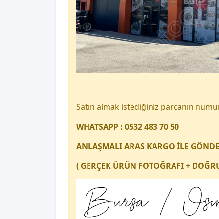
Satın almak istediğiniz parçanın num
WHATSAPP : 0532 483 70 50
ANLAŞMALI ARAS KARGO İLE GÖND
( GERÇEK ÜRÜN FOTOĞRAFI + DOĞRU 