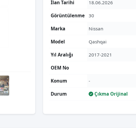
İlan Tarihi
18.06.2026
Görüntülenme
30
Marka
Nissan
Model
Qashqai
Yıl Aralığı
2017-2021
OEM No
Konum
-
Durum
Çıkma Orijinal