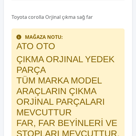
Toyota corolla Orjinal çıkma sağ far
MAĞAZA NOTU:
ATO OTO
ÇIKMA ORJINAL YEDEK
PARÇA
TÜM MARKA MODEL
ARAÇLARIN ÇIKMA
ORJİNAL PARÇALARI
MEVCUTTUR
FAR, FAR BEYİNLERİ VE
STOPLARI MEVCUTTUR.