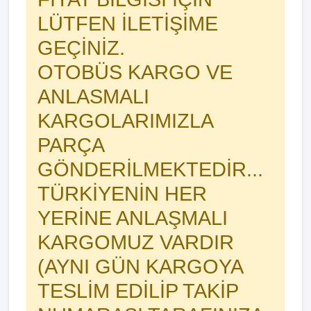
LÜTFEN İLETİŞİME
GEÇİNİZ.
OTOBÜS KARGO VE
ANLASMALI
KARGOLARIMIZLA
PARÇA
GÖNDERİLMEKTEDİR...
TÜRKİYENİN HER
YERİNE ANLAŞMALI
KARGOMUZ VARDIR
(AYNI GÜN KARGOYA
TESLİM EDİLİP TAKİP