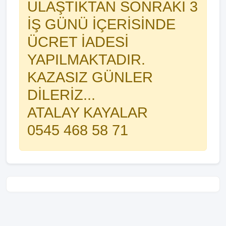
ULAŞTIKTAN SONRAKİ 3
İŞ GÜNÜ İÇERİSİNDE
ÜCRET İADESİ
YAPILMAKTADIR.
KAZASIZ GÜNLER
DİLERİZ...
ATALAY KAYALAR
0545 468 58 71