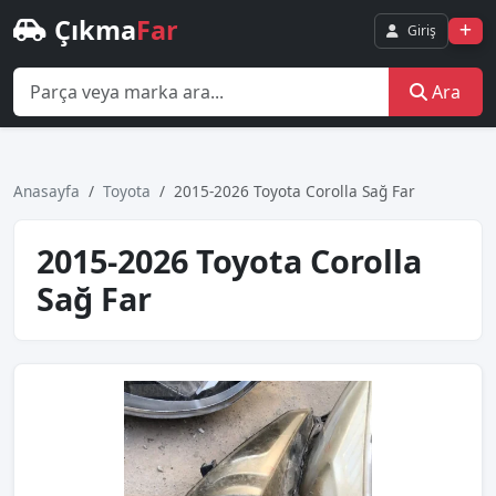
Çıkma
Far
Giriş
Ara
Anasayfa
Toyota
2015-2026 Toyota Corolla Sağ Far
2015-2026 Toyota Corolla
Sağ Far