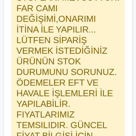
FAR CAMI
DEĞİŞİMİ,ONARIMI
İTİNA İLE YAPILIR...
LÜTFEN SİPARİŞ
VERMEK İSTEDİĞİNİZ
ÜRÜNÜN STOK
DURUMUNU SORUNUZ.
ÖDEMELER EFT VE
HAVALE İŞLEMLERİ İLE
YAPILABİLİR.
FIYATLARIMIZ
TEMSILIDIR. GÜNCEL
FİYAT BİLGİSİ İÇİN