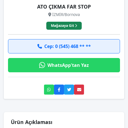
ATO ÇIKMA FAR STOP
İZMİR/Bornova
Mağazaya Git
Cep: 0 (545) 468 ** **
WhatsApp'tan Yaz
Ürün Açıklaması