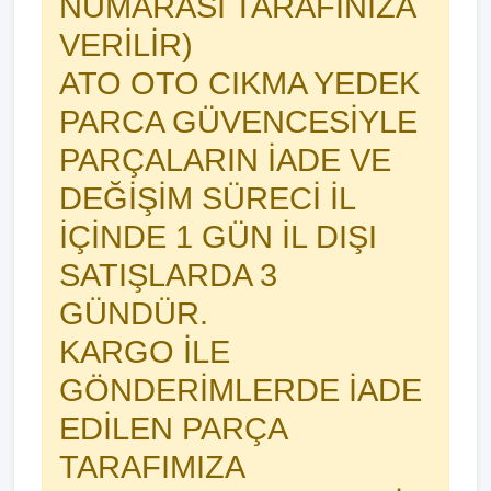
NUMARASI TARAFINIZA
VERİLİR)
ATO OTO CIKMA YEDEK
PARCA GÜVENCESİYLE
PARÇALARIN İADE VE
DEĞİŞİM SÜRECİ İL
İÇİNDE 1 GÜN İL DIŞI
SATIŞLARDA 3
GÜNDÜR.
KARGO İLE
GÖNDERİMLERDE İADE
EDİLEN PARÇA
TARAFIMIZA