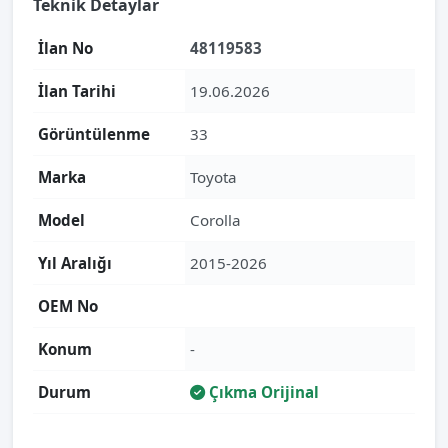
Teknik Detaylar
İlan No
48119583
İlan Tarihi
19.06.2026
Görüntülenme
33
Marka
Toyota
Model
Corolla
Yıl Aralığı
2015-2026
OEM No
Konum
-
Durum
Çıkma Orijinal