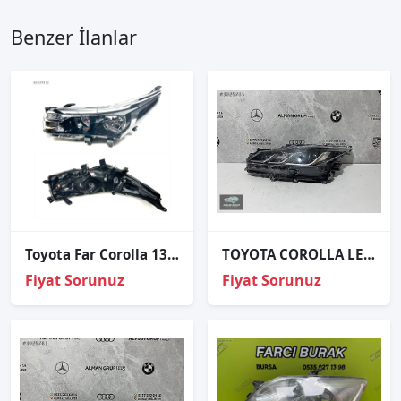
Benzer İlanlar
Toyota Far Corolla 13-16 Sol (Ledli-nikelaj Çıtalı)
TOYOTA COROLLA LEDLİ SOL FAR
Fiyat Sorunuz
Fiyat Sorunuz