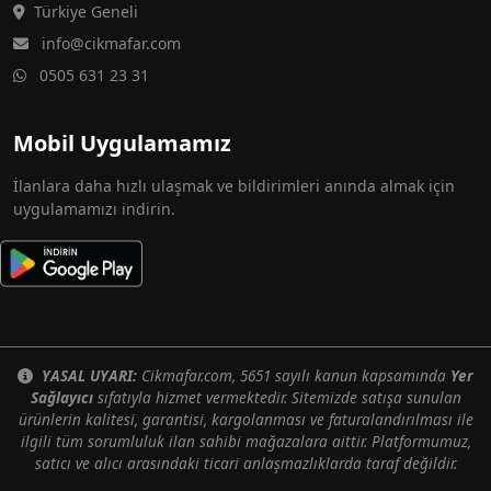
Türkiye Geneli
info@cikmafar.com
0505 631 23 31
Mobil Uygulamamız
İlanlara daha hızlı ulaşmak ve bildirimleri anında almak için
uygulamamızı indirin.
YASAL UYARI:
Cikmafar.com, 5651 sayılı kanun kapsamında
Yer
Sağlayıcı
sıfatıyla hizmet vermektedir. Sitemizde satışa sunulan
ürünlerin kalitesi, garantisi, kargolanması ve faturalandırılması ile
ilgili tüm sorumluluk ilan sahibi mağazalara aittir. Platformumuz,
satıcı ve alıcı arasındaki ticari anlaşmazlıklarda taraf değildir.