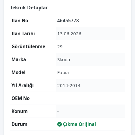
Teknik Detaylar
İlan No
46455778
İlan Tarihi
13.06.2026
Görüntülenme
29
Marka
Skoda
Model
Fabia
Yıl Aralığı
2014-2014
OEM No
Konum
-
Durum
Çıkma Orijinal