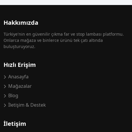
Hakkımızda
Türkiye'nin en güvenilir çıkma far ve stop lambası platformu.
Onlarca mağaza ve binlerce ürünü tek çatı altında
buluşturuyoruz.
Hızlı Erişim
Anasayfa
Mağazalar
Blog
İletişim & Destek
İletişim