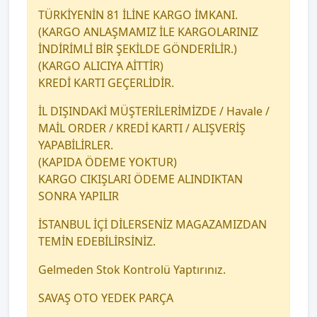
TÜRKİYENİN 81 İLİNE KARGO İMKANI.
(KARGO ANLAŞMAMIZ İLE KARGOLARINIZ
İNDİRİMLİ BİR ŞEKİLDE GÖNDERİLİR.)
(KARGO ALICIYA AİTTİR)
KREDİ KARTI GEÇERLİDİR.
İL DIŞINDAKİ MÜŞTERİLERİMİZDE / Havale /
MAİL ORDER / KREDİ KARTI / ALIŞVERİŞ
YAPABİLİRLER.
(KAPIDA ÖDEME YOKTUR)
KARGO CIKIŞLARI ÖDEME ALINDIKTAN
SONRA YAPILIR
İSTANBUL İÇİ DİLERSENİZ MAGAZAMIZDAN
TEMİN EDEBİLİRSİNİZ.
Gelmeden Stok Kontrolü Yaptırınız.
SAVAŞ OTO YEDEK PARÇA