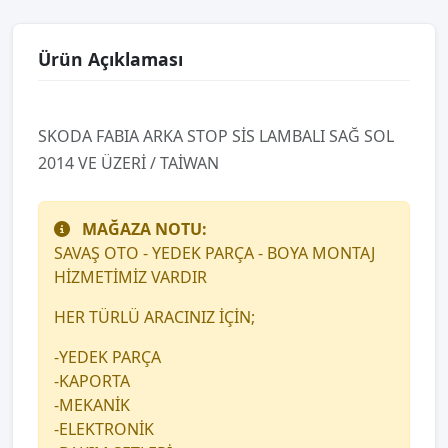
Ürün Açıklaması
SKODA FABIA ARKA STOP SİS LAMBALI SAĞ SOL
2014 VE ÜZERİ / TAİWAN
MAĞAZA NOTU:
SAVAŞ OTO - YEDEK PARÇA - BOYA MONTAJ
HİZMETİMİZ VARDIR
HER TÜRLÜ ARACINIZ İÇİN;
-YEDEK PARÇA
-KAPORTA
-MEKANİK
-ELEKTRONİK