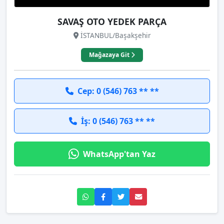
SAVAŞ OTO YEDEK PARÇA
İSTANBUL/Başakşehir
Mağazaya Git
Cep: 0 (546) 763 ** **
İş: 0 (546) 763 ** **
WhatsApp'tan Yaz