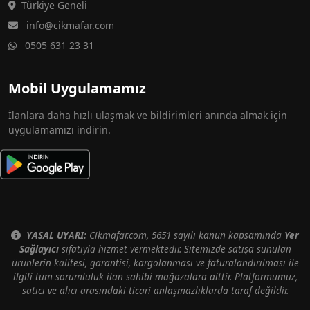
Türkiye Geneli
info@cikmafar.com
0505 631 23 31
Mobil Uygulamamız
İlanlara daha hızlı ulaşmak ve bildirimleri anında almak için
uygulamamızı indirin.
YASAL UYARI:
Cikmafar.com, 5651 sayılı kanun kapsamında
Yer
Sağlayıcı
sıfatıyla hizmet vermektedir. Sitemizde satışa sunulan
ürünlerin kalitesi, garantisi, kargolanması ve faturalandırılması ile
ilgili tüm sorumluluk ilan sahibi mağazalara aittir. Platformumuz,
satıcı ve alıcı arasındaki ticari anlaşmazlıklarda taraf değildir.