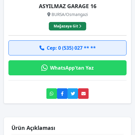
ASYILMAZ GARAGE 16
BURSA/Osmangazi
Mağazaya Git
Cep: 0 (535) 027 ** **
WhatsApp'tan Yaz
Ürün Açıklaması