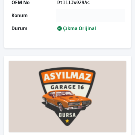
OEM No
Dt1113W029Ac
Konum
-
Durum
Çıkma Orijinal