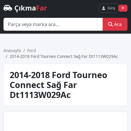
Çıkma
Far
Giriş
Ara
Anasayfa
Ford
2014-2018 Ford Tourneo Connect Sağ Far Dt1113W029Ac
2014-2018 Ford Tourneo
Connect Sağ Far
Dt1113W029Ac