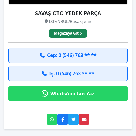
SAVAŞ OTO YEDEK PARÇA
İSTANBUL/Başakşehir
Mağazaya Git
Cep: 0 (546) 763 ** **
İş: 0 (546) 763 ** **
WhatsApp'tan Yaz