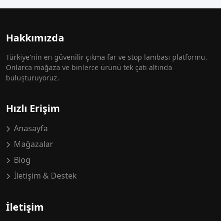
Hakkımızda
Türkiye'nin en güvenilir çıkma far ve stop lambası platformu.
Onlarca mağaza ve binlerce ürünü tek çatı altında
buluşturuyoruz.
Hızlı Erişim
Anasayfa
Mağazalar
Blog
İletişim & Destek
İletişim