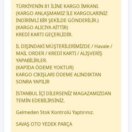
TÜRKİYENİN 81 İLİNE KARGO İMKANI.
(KARGO ANLAŞMAMIZ İLE KARGOLARINIZ
İNDİRİMLİ BİR ŞEKİLDE GÖNDERİLİR.)
(KARGO ALICIYA AİTTİR)
KREDİ KARTI GEÇERLİDİR.
İL DIŞINDAKİ MÜŞTERİLERİMİZDE / Havale /
MAİL ORDER / KREDİ KARTI / ALIŞVERİŞ
YAPABİLİRLER.
(KAPIDA ÖDEME YOKTUR)
KARGO CIKIŞLARI ÖDEME ALINDIKTAN
SONRA YAPILIR
İSTANBUL İÇİ DİLERSENİZ MAGAZAMIZDAN
TEMİN EDEBİLİRSİNİZ.
Gelmeden Stok Kontrolü Yaptırınız.
SAVAŞ OTO YEDEK PARÇA