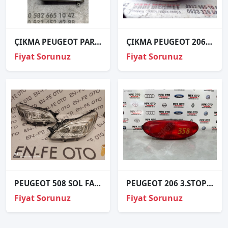
ÇIKMA PEUGEOT PARTNER TEPE 301 308 C-ELYSEE GÜNDÜZ LEDİ
ÇIKMA PEUGEOT 206 SOL FAR
Fiyat Sorunuz
Fiyat Sorunuz
PEUGEOT 508 SOL FAR SIFIR
PEUGEOT 206 3.STOP FREN LAMBASI ORJİNAL
Fiyat Sorunuz
Fiyat Sorunuz