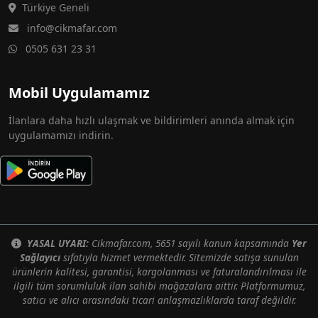
Türkiye Geneli
info@cikmafar.com
0505 631 23 31
Mobil Uygulamamız
İlanlara daha hızlı ulaşmak ve bildirimleri anında almak için
uygulamamızı indirin.
YASAL UYARI:
Cikmafar.com, 5651 sayılı kanun kapsamında
Yer
Sağlayıcı
sıfatıyla hizmet vermektedir. Sitemizde satışa sunulan
ürünlerin kalitesi, garantisi, kargolanması ve faturalandırılması ile
ilgili tüm sorumluluk ilan sahibi mağazalara aittir. Platformumuz,
satıcı ve alıcı arasındaki ticari anlaşmazlıklarda taraf değildir.