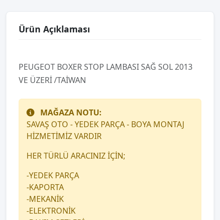
Ürün Açıklaması
PEUGEOT BOXER STOP LAMBASI SAĞ SOL 2013
VE ÜZERİ /TAİWAN
MAĞAZA NOTU:
SAVAŞ OTO - YEDEK PARÇA - BOYA MONTAJ
HİZMETİMİZ VARDIR
HER TÜRLÜ ARACINIZ İÇİN;
-YEDEK PARÇA
-KAPORTA
-MEKANİK
-ELEKTRONİK