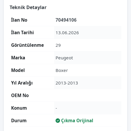
Teknik Detaylar
İlan No
70494106
İlan Tarihi
13.06.2026
Görüntülenme
29
Marka
Peugeot
Model
Boxer
Yıl Aralığı
2013-2013
OEM No
Konum
-
Durum
Çıkma Orijinal