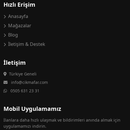
Hızlı Erişim
Anasayfa
Mağazalar
Blog
İletişim & Destek
İletişim
Türkiye Geneli
info@cikmafar.com
0505 631 23 31
Mobil Uygulamamız
İlanlara daha hızlı ulaşmak ve bildirimleri anında almak için
uygulamamızı indirin.