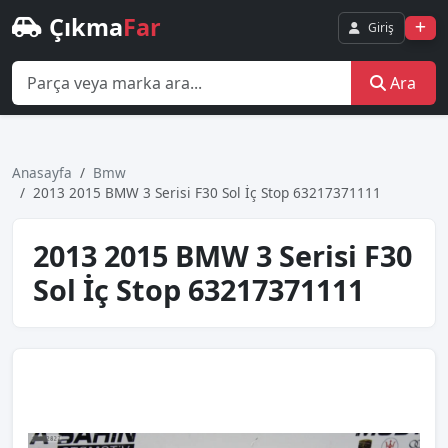
Çıkma
Far
Giriş
Ara
Anasayfa
Bmw
2013 2015 BMW 3 Serisi F30 Sol İç Stop 63217371111
2013 2015 BMW 3 Serisi F30
Sol İç Stop 63217371111