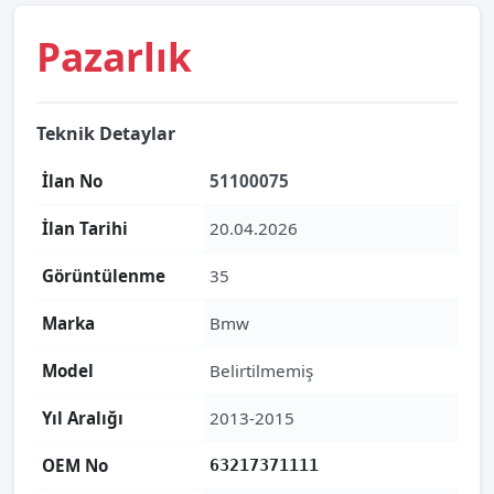
Pazarlık
Teknik Detaylar
İlan No
51100075
İlan Tarihi
20.04.2026
Görüntülenme
35
Marka
Bmw
Model
Belirtilmemiş
Yıl Aralığı
2013-2015
OEM No
63217371111