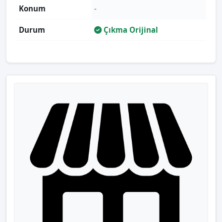
Konum
-
Durum
Çıkma Orijinal