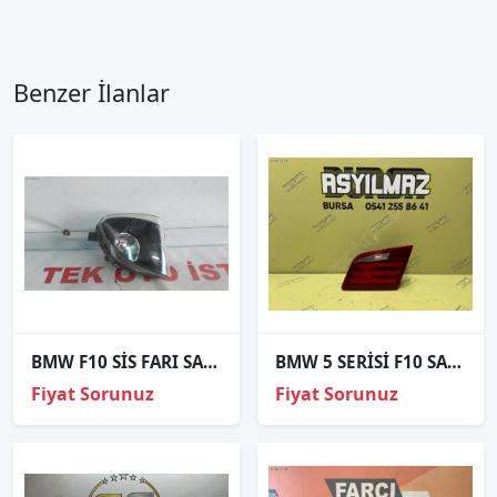
Benzer İlanlar
BMW F10 SİS FARI SAĞ 63177216886
BMW 5 SERİSİ F10 SAĞ İÇ STOP ORJİNAL
Fiyat Sorunuz
Fiyat Sorunuz