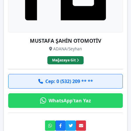
MUSTAFA ŞAHİN OTOMOTİV
ADANA/Seyhan
Mağazaya Git
Cep: 0 (532) 209 ** **
WhatsApp'tan Yaz