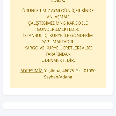
EDİLİR.
ÜRÜNLERİMİZ AYNI GÜN İÇERİSİNDE
ANLAŞMALI
ÇALIŞTIĞIMIZ MNG KARGO İLE
GÖNDERİLMEKTEDİR.
İSTANBUL İÇİ KURYE İLE GÖNDERİM
YAPILMAKTADIR.
KARGO VE KURYE ÜCRETLERİ ALICI
TARAFINDAN
ÖDENMEKTEDİR.
ADRESİMİZ:
Yeşiloba, 46075. Sk., 01080
Seyhan/Adana