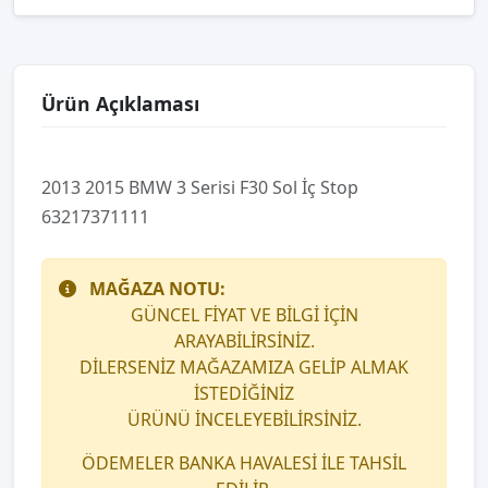
Ürün Açıklaması
2013 2015 BMW 3 Serisi F30 Sol İç Stop
63217371111
MAĞAZA NOTU:
GÜNCEL FİYAT VE BİLGİ İÇİN
ARAYABİLİRSİNİZ.
DİLERSENİZ MAĞAZAMIZA GELİP ALMAK
İSTEDİĞİNİZ
ÜRÜNÜ İNCELEYEBİLİRSİNİZ.
ÖDEMELER BANKA HAVALESİ İLE TAHSİL