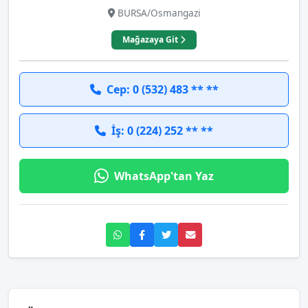
BURSA/Osmangazi
Mağazaya Git
Cep: 0 (532) 483 ** **
İş: 0 (224) 252 ** **
WhatsApp'tan Yaz