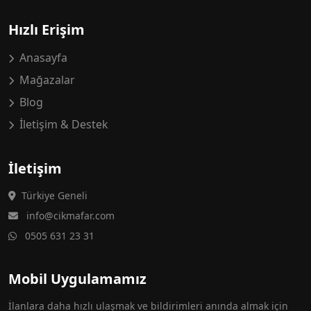
Hızlı Erişim
Anasayfa
Mağazalar
Blog
İletişim & Destek
İletişim
Türkiye Geneli
info@cikmafar.com
0505 631 23 31
Mobil Uygulamamız
İlanlara daha hızlı ulaşmak ve bildirimleri anında almak için