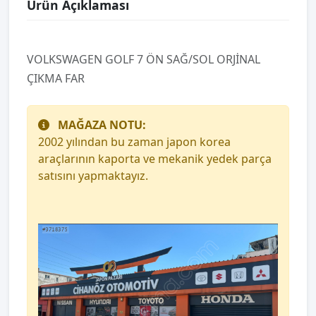
Ürün Açıklaması
VOLKSWAGEN GOLF 7 ÖN SAĞ/SOL ORJİNAL
ÇIKMA FAR
MAĞAZA NOTU:
2002 yılından bu zaman japon korea
araçlarının kaporta ve mekanik yedek parça
satısını yapmaktayız.