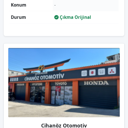
Konum
-
Durum
Çıkma Orijinal
Cihanöz Otomotiv